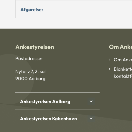
Afgørelse:
Ankestyrelsen
Om Anke
Postadresse:
Om Anke
Blankett
Nytorv 7, 2. sal
kontakt
9000 Aalborg
Ankestyrelsen Aalborg
Ankestyrelsen København