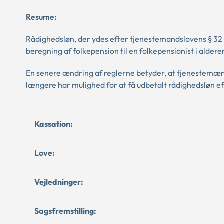
Resume:
Rådighedsløn, der ydes efter tjenestemandslovens § 32 s
beregning af folkepension til en folkepensionist i alderen 
En senere ændring af reglerne betyder, at tjenestemænd,
længere har mulighed for at få udbetalt rådighedsløn eft
Kassation:
Love:
Vejledninger:
Sagsfremstilling: