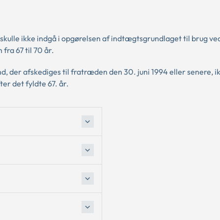
kulle ikke indgå i opgørelsen af indtægtsgrundlaget til brug ve
fra 67 til 70 år.
 der afskediges til fratræden den 30. juni 1994 eller senere, i
er det fyldte 67. år.