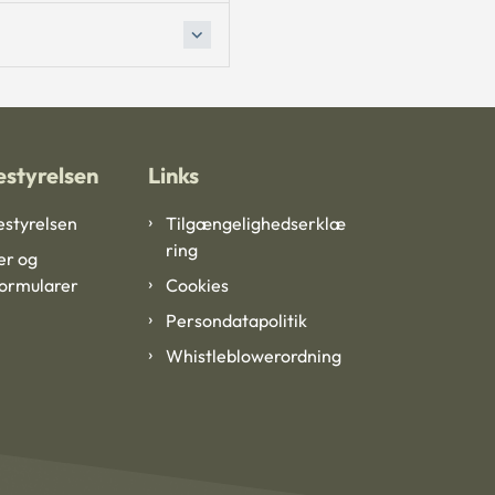
styrelsen
Links
styrelsen
Tilgængelighedserklæ
ring
er og
formularer
Cookies
Persondatapolitik
Whistleblowerordning