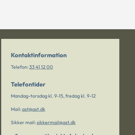
Kontaktinformation
Telefon:
33 41 12 00
Telefontider
Mandag-torsdag kl. 9-15, fredag kl. 9-12
Mail:
ast@ast.dk
Sikker mail:
sikkermail@ast.dk