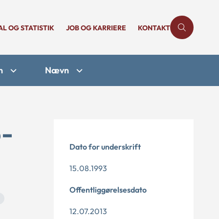
AL OG STATISTIK
JOB OG KARRIERE
KONTAKT
n
Nævn
5-
Dato for underskrift
15.08.1993
Offentliggørelsesdato
12.07.2013