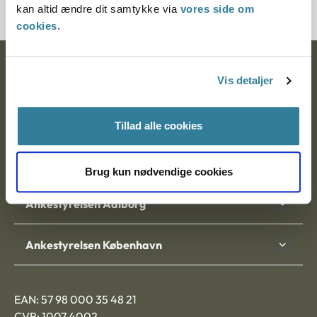
kan altid ændre dit samtykke via
vores side om
cookies
.
Ankestyrelsen
Vis detaljer
Postadresse:
Tillad alle cookies
Nytorv 7, 2. sal
9000 Aalborg
Brug kun nødvendige cookies
Ankestyrelsen Aalborg
Ankestyrelsen København
EAN: 57 98 000 35 48 21
CVR: 1007 4002