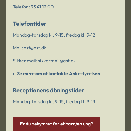
Telefon:
33 41 12 00
Telefontider
Mandag-torsdag kl. 9-15, fredag kl. 9-12
Mail:
ast@ast.dk
Sikker mail:
sikkermail@ast.dk
Se mere om at kontakte Ankestyrelsen
Receptionens åbningstider
Mandag-torsdag kl. 9-15, fredag kl. 9-13
Er du bekymret for et barn/en ung?