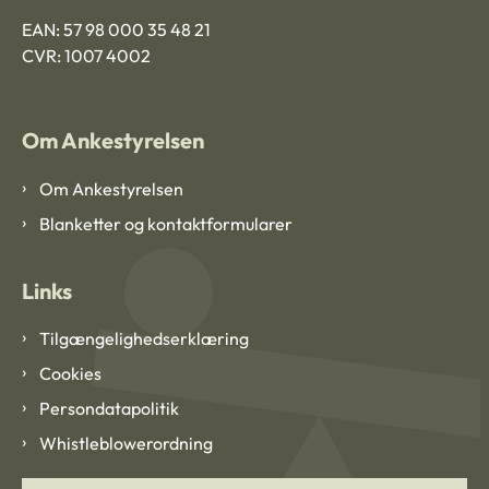
EAN: 57 98 000 35 48 21
CVR: 1007 4002
Om Ankestyrelsen
Om Ankestyrelsen
Blanketter og kontaktformularer
Links
Tilgængelighedserklæring
Cookies
Persondatapolitik
Whistleblowerordning