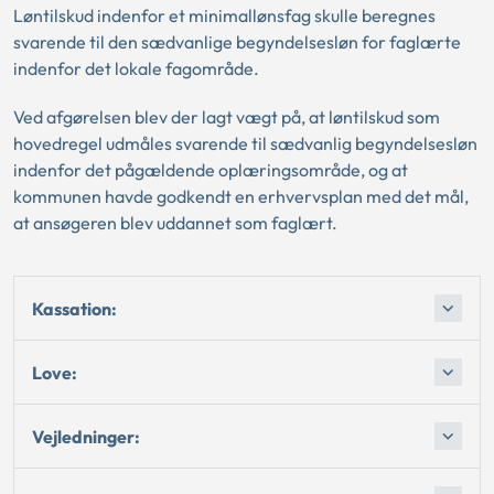
Løntilskud indenfor et minimallønsfag skulle beregnes
svarende til den sædvanlige begyndelsesløn for faglærte
indenfor det lokale fagområde.
Ved afgørelsen blev der lagt vægt på, at løntilskud som
hovedregel udmåles svarende til sædvanlig begyndelsesløn
indenfor det pågældende oplæringsområde, og at
kommunen havde godkendt en erhvervsplan med det mål,
at ansøgeren blev uddannet som faglært.
Kassation:
Love:
Vejledninger: