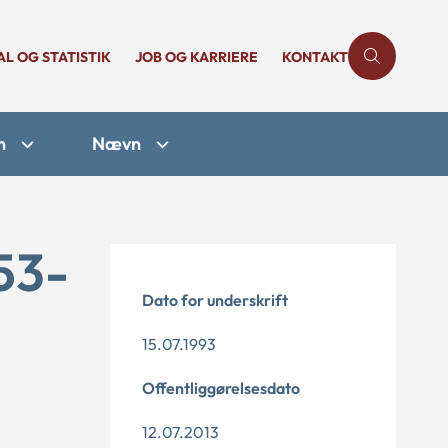
AL OG STATISTIK
JOB OG KARRIERE
KONTAKT
n
Nævn
53-
Dato for underskrift
15.07.1993
Offentliggørelsesdato
12.07.2013