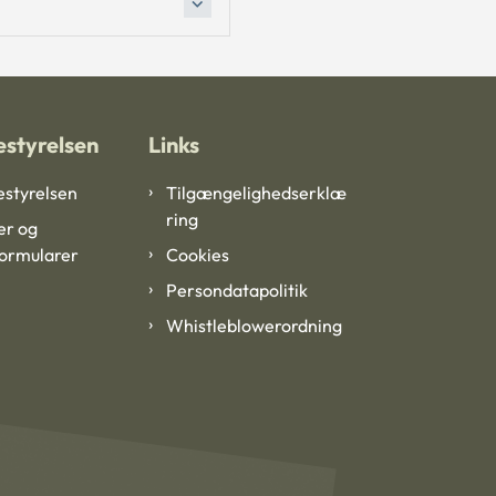
styrelsen
Links
styrelsen
Tilgængelighedserklæ
ring
er og
formularer
Cookies
Persondatapolitik
Whistleblowerordning