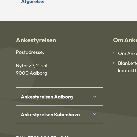
Afgørelse:
Ankestyrelsen
Om Anke
Postadresse:
Om Anke
Blankett
Nytorv 7, 2. sal
kontakt
9000 Aalborg
Ankestyrelsen Aalborg
Ankestyrelsen København