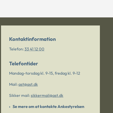
Kontaktinformation
Telefon:
33 41 12 00
Telefontider
Mandag-torsdag kl. 9-15, fredag kl. 9-12
Mail:
ast@ast.dk
Sikker mail:
sikkermail@ast.dk
Se mere om at kontakte Ankestyrelsen