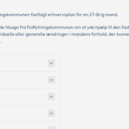
ningskommunen fastlagt erhvervsplan for en 27-årig mand.
de tilsagn fra fraflytningskommunen om at yde hjælp til den fas
viduelle eller generelle ændringer i mandens forhold, der kunne 
.