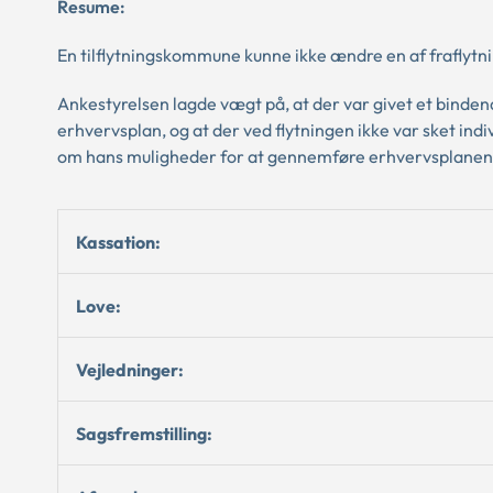
Resume:
En tilflytningskommune kunne ikke ændre en af fraflyt
Ankestyrelsen lagde vægt på, at der var givet et binden
erhvervsplan, og at der ved flytningen ikke var sket indi
om hans muligheder for at gennemføre erhvervsplanen
Kassation:
Love:
Vejledninger:
Sagsfremstilling: