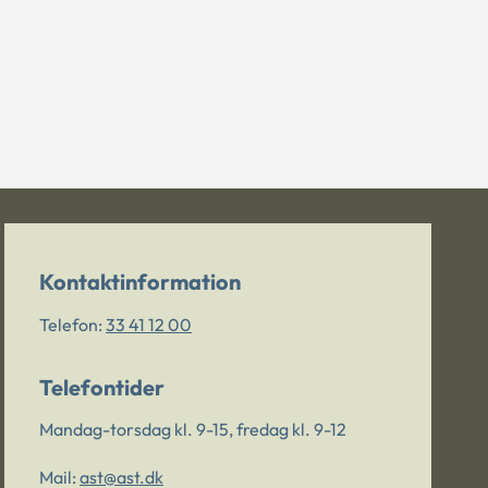
Kontaktinformation
Telefon:
33 41 12 00
Telefontider
Mandag-torsdag kl. 9-15, fredag kl. 9-12
Mail:
ast@ast.dk