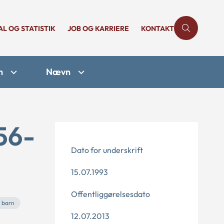
AL OG STATISTIK
JOB OG KARRIERE
KONTAKT
n
Nævn
56-
Dato for underskrift
15.07.1993
Offentliggørelsesdato
 barn
12.07.2013