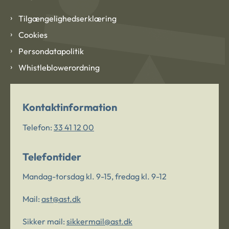
Tilgængelighedserklæring
Cookies
Persondatapolitik
Whistleblowerordning
Kontaktinformation
Telefon:
33 41 12 00
Telefontider
Mandag-torsdag kl. 9-15, fredag kl. 9-12
Mail:
ast@ast.dk
Sikker mail:
sikkermail@ast.dk