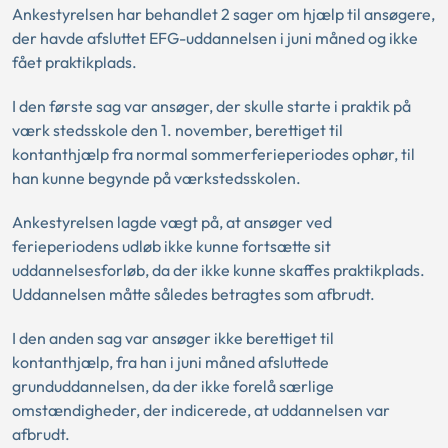
Ankestyrelsen har behandlet 2 sager om hjælp til ansøgere,
der havde afsluttet EFG-uddannelsen i juni måned og ikke
fået praktikplads.
I den første sag var ansøger, der skulle starte i praktik på
værk stedsskole den 1. november, berettiget til
kontanthjælp fra normal sommerferieperiodes ophør, til
han kunne begynde på værkstedsskolen.
Ankestyrelsen lagde vægt på, at ansøger ved
ferieperiodens udløb ikke kunne fortsætte sit
uddannelsesforløb, da der ikke kunne skaffes praktikplads.
Uddannelsen måtte således betragtes som afbrudt.
I den anden sag var ansøger ikke berettiget til
kontanthjælp, fra han i juni måned afsluttede
grunduddannelsen, da der ikke forelå særlige
omstændigheder, der indicerede, at uddannelsen var
afbrudt.