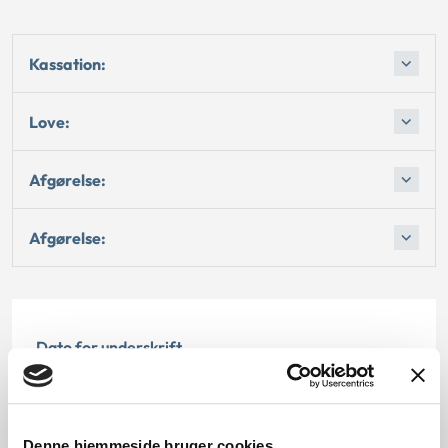
Kassation:
Love:
Afgørelse:
Afgørelse:
Dato for underskrift
15.09.1993
Offentliggørelsesdato
Denne hjemmeside bruger cookies