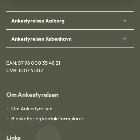
Ankestyrelsen Aalborg
Ankestyrelsen København
EAN: 57 98 000 35 48 21
CVR: 1007 4002
Om Ankestyrelsen
Om Ankestyrelsen
Blanketter og kontaktformularer
Links