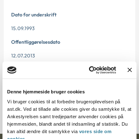
Dato for underskrift
15.09.1993
Offentliggørelsesdato
12.07.2013
Paragraf
§ 37 § 1
Denne hjemmeside bruger cookies
Journalnummer
Vi bruger cookies til at forbedre brugeroplevelsen på
ast.dk. Ved at tillade alle cookies giver du samtykke til, at
20425-92
Ankestyrelsen samt tredjeparter anvender cookies på
hjemmesiden, blandt andet til indsamling af statistik. Du
kan altid ændre dit samtykke via
vores side om
cookies
.