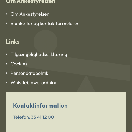
Om Ankestyrelsen
Om Ankestyrelsen
Blanketter og kontaktformularer
Links
Tilgængelighedserklæring
Cookies
Persondatapolitik
Whistleblowerordning
Kontaktinformation
Telefon:
33 41 12 00