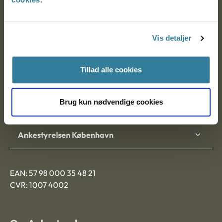
Ankestyrelsen
Postadresse:
Vis detaljer
Nytorv 7, 2. sal
9000 Aalborg
Tillad alle cookies
Brug kun nødvendige cookies
Ankestyrelsen Aalborg
Ankestyrelsen København
EAN: 57 98 000 35 48 21
CVR: 1007 4002