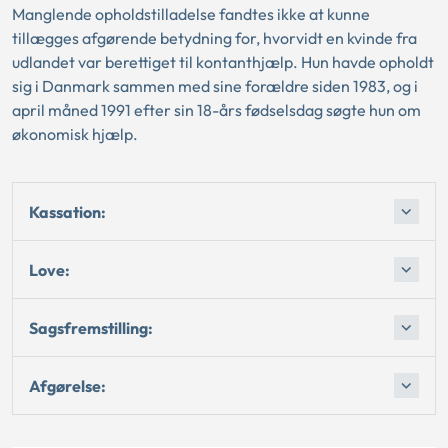
Manglende opholdstilladelse fandtes ikke at kunne
tillægges afgørende betydning for, hvorvidt en kvinde fra
udlandet var berettiget til kontanthjælp. Hun havde opholdt
sig i Danmark sammen med sine forældre siden 1983, og i
april måned 1991 efter sin 18-års fødselsdag søgte hun om
økonomisk hjælp.
Kassation:
Love:
Sagsfremstilling:
Afgørelse: