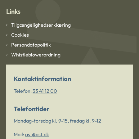
Links
Tilgængelighedserklæring
Cookies
Persondatapolitik
Whistleblowerordning
Kontaktinformation
Telefon:
33 41 12 00
Telefontider
Mandag-torsdag kl. 9-15, fredag kl. 9-12
Mail:
ast@ast.dk