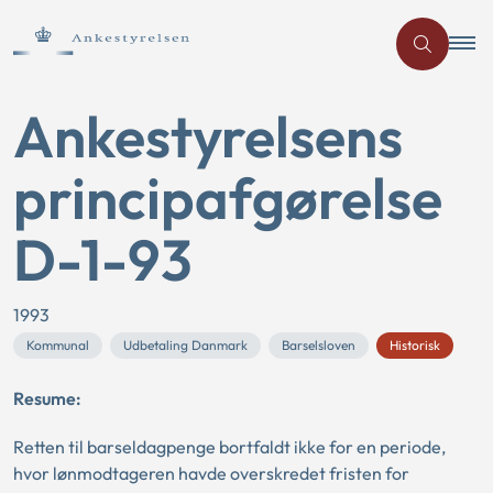
Ankestyrelsens
principafgørelse
D-1-93
1993
Kommunal
Udbetaling Danmark
Barselsloven
Historisk
Resume:
Retten til barseldagpenge bortfaldt ikke for en periode,
hvor lønmodtageren havde overskredet fristen for