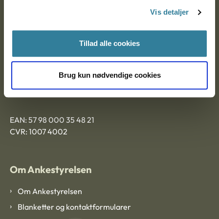
Nytorv 7, 2. sal
Vis detaljer
9000 Aalborg
Tillad alle cookies
Ankestyrelsen Aalborg
Brug kun nødvendige cookies
Ankestyrelsen København
EAN: 57 98 000 35 48 21
CVR: 1007 4002
Om Ankestyrelsen
Om Ankestyrelsen
Blanketter og kontaktformularer