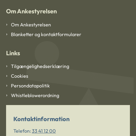
Om Ankestyrelsen
Om Ankestyrelsen
Blanketter og kontaktformularer
Links
Tilgængelighedserklæring
Cookies
Persondatapolitik
Whistleblowerordning
Kontaktinformation
Telefon:
33 41 12 00