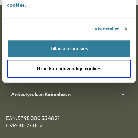
cookies
.
Ankestyrelsen
Vis detaljer
Postadresse:
Nytorv 7, 2. sal
Tillad alle cookies
9000 Aalborg
Brug kun nødvendige cookies
Ankestyrelsen Aalborg
Ankestyrelsen København
EAN: 57 98 000 35 48 21
CVR: 1007 4002