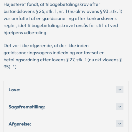
Højesteret fandt, at tilbagebetalingskrav efter
bistandslovens § 26, stk. 1, nr. 1 (nu aktivlovens § 93, stk. 1)
var omfattet af en gældssanering efter konkurslovens
regler, idet tilbagebetalingskravet ansås for stiftet ved
hjælpens udbetaling.
Det var ikke afgørende, at der ikke inden
gældssaneringssagens indledning var fastsat en
betalingsordning efter lovens § 27, stk. 1 (nu aktivlovens §
95). *)
Love:
Sagsfremstilling:
Afgørelse: