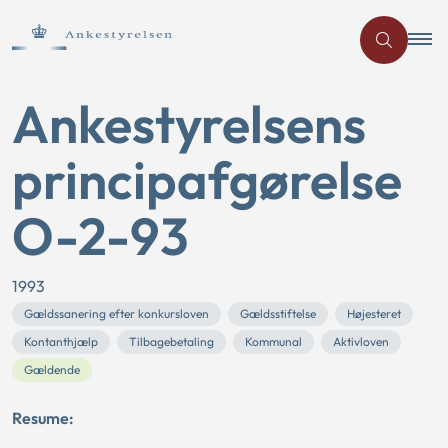
Ankestyrelsens
principafgørelse
O-2-93
1993
Gældssanering efter konkursloven
Gældsstiftelse
Højesteret
Kontanthjælp
Tilbagebetaling
Kommunal
Aktivloven
Gældende
Resume: