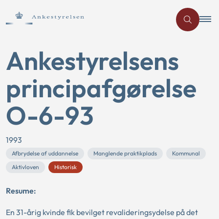
Ankestyrelsens
principafgørelse
O-6-93
1993
Afbrydelse af uddannelse
Manglende praktikplads
Kommunal
Aktivloven
Historisk
Resume:
En 31-årig kvinde fik bevilget revalideringsydelse på det