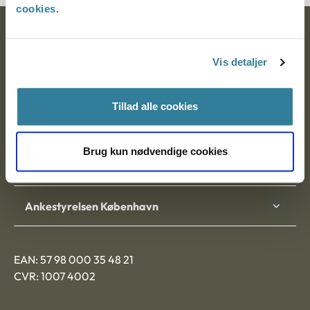
cookies
.
Ankestyrelsen
Vis detaljer
Postadresse:
Nytorv 7, 2. sal
Tillad alle cookies
9000 Aalborg
Brug kun nødvendige cookies
Ankestyrelsen Aalborg
Ankestyrelsen København
EAN: 57 98 000 35 48 21
CVR: 1007 4002