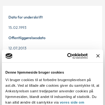
Dato for underskrift
15.02.1993
Offentliggørelsesdato
12.07.2013
Paragraf
§ 45 § 43 § 1 § 44
Denne hjemmeside bruger cookies
Journalnummer
Vi bruger cookies til at forbedre brugeroplevelsen på
ast.dk. Ved at tillade alle cookies giver du samtykke til, at
21178-92
Ankestyrelsen samt tredjeparter anvender cookies på
hjemmesiden, blandt andet til indsamling af statistik. Du
kan altid ændre dit samtykke via
vores side om