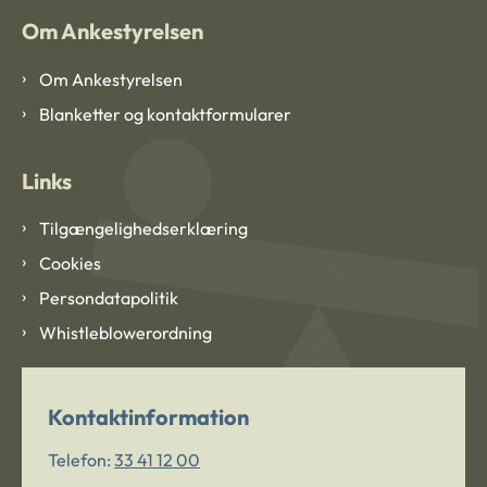
Om Ankestyrelsen
Om Ankestyrelsen
Blanketter og kontaktformularer
Links
Tilgængelighedserklæring
Cookies
Persondatapolitik
Whistleblowerordning
Kontaktinformation
Telefon:
33 41 12 00