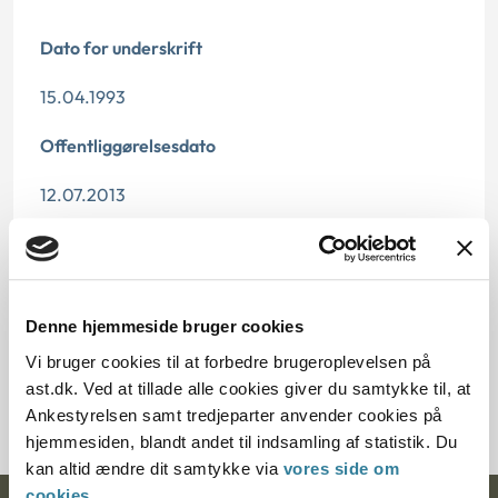
Dato for underskrift
15.04.1993
Offentliggørelsesdato
12.07.2013
Paragraf
§ 5
Denne hjemmeside bruger cookies
Journalnummer
Vi bruger cookies til at forbedre brugeroplevelsen på
ast.dk. Ved at tillade alle cookies giver du samtykke til, at
283-46292
Ankestyrelsen samt tredjeparter anvender cookies på
hjemmesiden, blandt andet til indsamling af statistik. Du
kan altid ændre dit samtykke via
vores side om
cookies
.