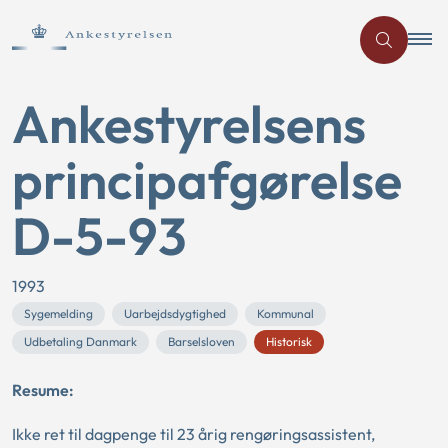
Ankestyrelsens
principafgørelse
D-5-93
1993
Sygemelding
Uarbejdsdygtighed
Kommunal
Udbetaling Danmark
Barselsloven
Historisk
Resume:
Ikke ret til dagpenge til 23 årig rengøringsassistent,