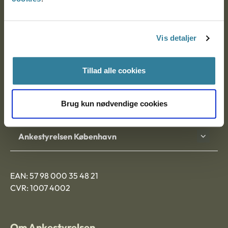
Ankestyrelsen
Postadresse:
Vis detaljer
Nytorv 7, 2. sal
9000 Aalborg
Tillad alle cookies
Brug kun nødvendige cookies
Ankestyrelsen Aalborg
Ankestyrelsen København
EAN: 57 98 000 35 48 21
CVR: 1007 4002
Om Ankestyrelsen