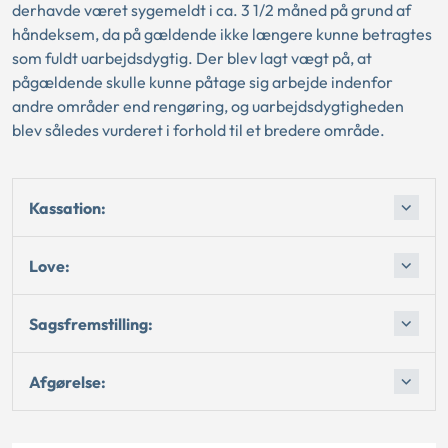
derhavde været sygemeldt i ca. 3 1/2 måned på grund af
håndeksem, da på gældende ikke længere kunne betragtes
som fuldt uarbejdsdygtig. Der blev lagt vægt på, at
pågældende skulle kunne påtage sig arbejde indenfor
andre områder end rengøring, og uarbejdsdygtigheden
blev således vurderet i forhold til et bredere område.
Kassation:
Love:
Sagsfremstilling:
Afgørelse: