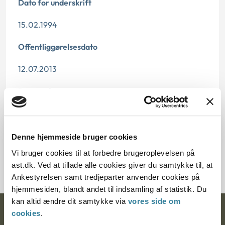
Dato for underskrift
15.02.1994
Offentliggørelsesdato
12.07.2013
Paragraf
§ 38
Journalnummer
Denne hjemmeside bruger cookies
Vi bruger cookies til at forbedre brugeroplevelsen på
20273-92
ast.dk. Ved at tillade alle cookies giver du samtykke til, at
Ankestyrelsen samt tredjeparter anvender cookies på
hjemmesiden, blandt andet til indsamling af statistik. Du
kan altid ændre dit samtykke via
vores side om
cookies
.
Ankestyrelsen