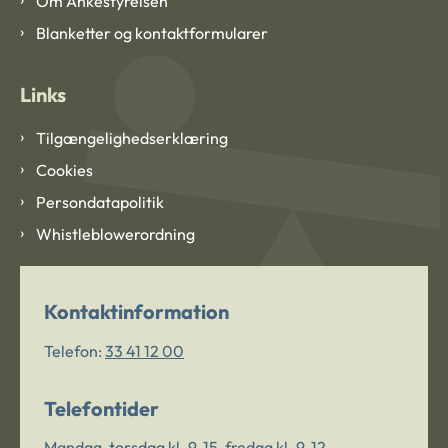
Om Ankestyrelsen
Blanketter og kontaktformularer
Links
Tilgængelighedserklæring
Cookies
Persondatapolitik
Whistleblowerordning
Kontaktinformation
Telefon:
33 41 12 00
Telefontider
Mandag-torsdag kl. 9-15, fredag kl. 9-12