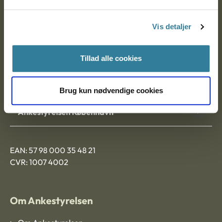
Postadresse:
Vis detaljer
Nytorv 7, 2. sal
9000 Aalborg
Tillad alle cookies
Ankestyrelsen Aalborg
Brug kun nødvendige cookies
Ankestyrelsen København
EAN: 57 98 000 35 48 21
CVR: 1007 4002
Om Ankestyrelsen