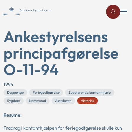
Ankestyrelsens
principafgørelse
O-11-94
1994
Dagpenge
Feriegodtgørelse
Supplerende kontanthjælp
Sygdom
Kommunal
Aktivloven
Historisk
Resume:
Fradrag i kontanthjælpen for feriegodtgørelse skulle kun