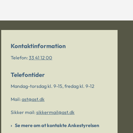
Kontaktinformation
Telefon:
33 41 12 00
Telefontider
Mandag-torsdag kl. 9-15, fredag kl. 9-12
Mail:
ast@ast.dk
Sikker mail:
sikkermail@ast.dk
Se mere om at kontakte Ankestyrelsen