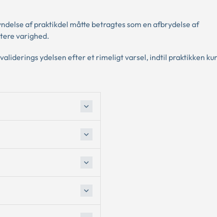
ndelse af praktikdel måtte betragtes som en afbrydelse af
rtere varighed.
aliderings ydelsen efter et rimeligt varsel, indtil praktikken k