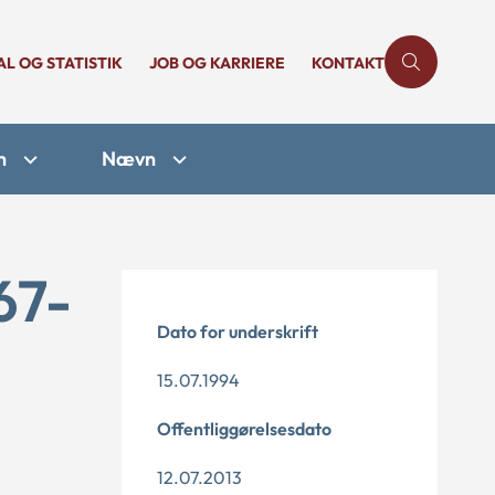
AL OG STATISTIK
JOB OG KARRIERE
KONTAKT
n
Nævn
67-
Dato for underskrift
15.07.1994
Offentliggørelsesdato
12.07.2013