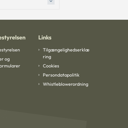
styrelsen
Links
styrelsen
Tilgængelighedserklæ
ring
er og
formularer
Cookies
Persondatapolitik
Whistleblowerordning