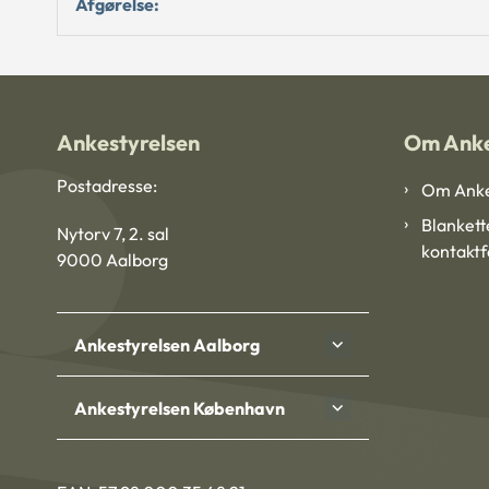
Afgørelse:
Ankestyrelsen
Om Anke
Postadresse:
Om Anke
Blankett
Nytorv 7, 2. sal
kontakt
9000 Aalborg
Ankestyrelsen Aalborg
Ankestyrelsen København