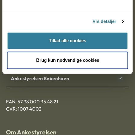
Ankestyrelsen
Postadresse:
Vis detaljer
Nytorv 7, 2. sal
9000 Aalborg
Tillad alle cookies
Brug kun nødvendige cookies
Ankestyrelsen Aalborg
Ankestyrelsen København
EAN: 57 98 000 35 48 21
CVR: 1007 4002
Om Ankestyrelsen