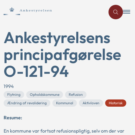
Ankestyrelsens
principafgørelse
O-121-94
1994
Flytning
Opholdskommune
Refusion
Ændring af revalidering
Kommunal
Aktivloven
Historisk
Resume:
En kommune var fortsat refusionspligtig, selv om der var