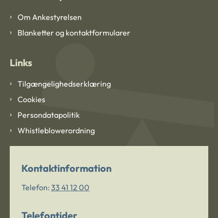
Om Ankestyrelsen
Blanketter og kontaktformularer
Links
Tilgængelighedserklæring
Cookies
Persondatapolitik
Whistleblowerordning
Kontaktinformation
Telefon:
33 41 12 00
Telefontider