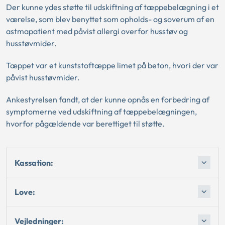
Der kunne ydes støtte til udskiftning af tæppebelægning i et
værelse, som blev benyttet som opholds- og soverum af en
astmapatient med påvist allergi overfor husstøv og
husstøvmider.
Tæppet var et kunststoftæppe limet på beton, hvori der var
påvist husstøvmider.
Ankestyrelsen fandt, at der kunne opnås en forbedring af
symptomerne ved udskiftning af tæppebelægningen,
hvorfor pågældende var berettiget til støtte.
Kassation:
Love:
Vejledninger: