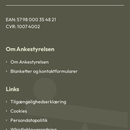
EAN: 57 98 000 35 48 21
CVR: 1007 4002
Om Ankestyrelsen
Om Ankestyrelsen
Blanketter og kontaktformularer
Links
Tilgængelighedserklæring
Cookies
Persondatapolitik
Whistleblowerordning