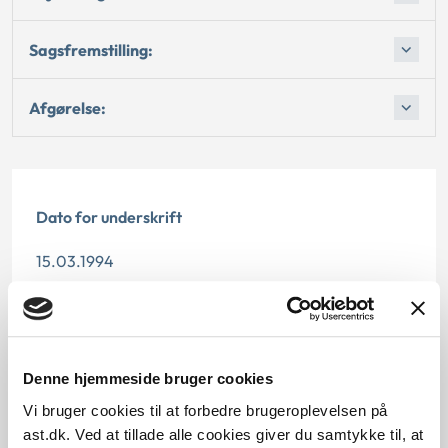
Sagsfremstilling:
Afgørelse:
Dato for underskrift
15.03.1994
Offentliggørelsesdato
12.07.2013
Denne hjemmeside bruger cookies
Paragraf
Vi bruger cookies til at forbedre brugeroplevelsen på
ast.dk. Ved at tillade alle cookies giver du samtykke til, at
§ 59