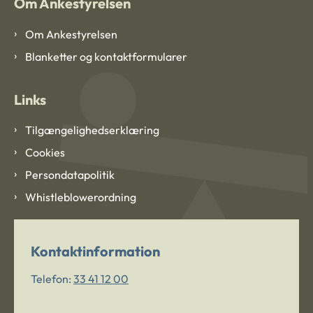
Om Ankestyrelsen
Om Ankestyrelsen
Blanketter og kontaktformularer
Links
Tilgængelighedserklæring
Cookies
Persondatapolitik
Whistleblowerordning
Kontaktinformation
Telefon:
33 41 12 00