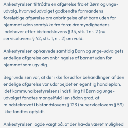
Ankestyrelsen tiltrådte en afgørelse fra et Børn og unge-
udvalg, hvorved udvalget godkendte formandens
foreløbige afgørelse om anbringelse af et barn uden for
hjemmet uden samtykke fra forældremyndighedens
indehaver efter bistandslovens § 35, stk. 1 nr. 2 (nu
servicelovens § 42, stk. 1, nr. 2) om vold.
Ankestyrelsen ophævede samtidig Børn og unge-udvalgets
endelige afgørelse om anbringelse af barnet uden for
hjemmet som ugyldig.
Begrundelsen var, at der ikke forud for behandlingen af den
endelige afgørelse var udarbejdet en egentlig handleplan,
idet kommunalbestyrelsens indstilling til Børn og unge-
udvalget fandtes mangelfuld i en sådan grad, at
mindstekravet i bistandslovens § 123 (nu servicelovens § 59)
ikke fandtes opfyldt.
Ankestyrelsen lagde vægt på, at der havde været mulighed