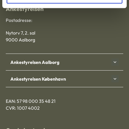
Ankestyrelsen
Postadresse:
Nytorv 7, 2. sal
9000 Aalborg
Ankestyrelsen Aalborg
Ankestyrelsen København
EAN: 57 98 000 35 48 21
CVR: 1007 4002