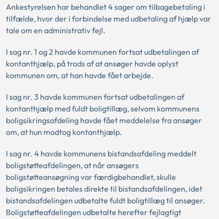
Ankestyrelsen har behandlet 4 sager om tilbagebetaling i
tilfælde, hvor der i forbindelse med udbetaling af hjælp var
tale om en administrativ fejl.
I sag nr. 1 og 2 havde kommunen fortsat udbetalingen af
kontanthjælp, på trods af at ansøger havde oplyst
kommunen om, at han havde fået arbejde.
I sag nr. 3 havde kommunen fortsat udbetalingen af
kontanthjælp med fuldt boligtillæg, selvom kommunens
boligsikringsafdeling havde fået meddelelse fra ansøger
om, at hun modtog kontanthjælp.
I sag nr. 4 havde kommunens bistandsafdeling meddelt
boligstøtteafdelingen, at når ansøgers
boligstøtteansøgning var færdigbehandlet, skulle
boligsikringen betales direkte til bistandsafdelingen, idet
bistandsafdelingen udbetalte fuldt boligtillæg til ansøger.
Boligstøtteafdelingen udbetalte herefter fejlagtigt