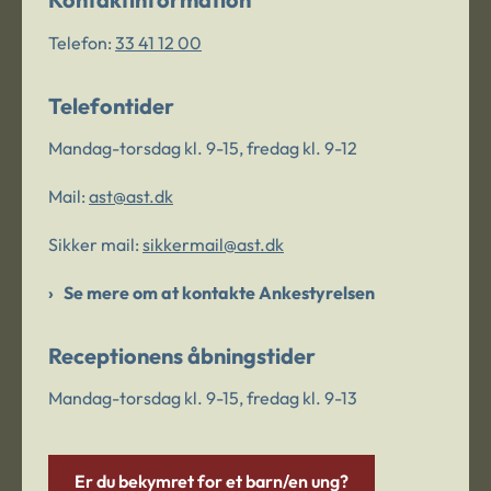
Telefon:
33 41 12 00
Telefontider
Mandag-torsdag kl. 9-15, fredag kl. 9-12
Mail:
ast@ast.dk
Sikker mail:
sikkermail@ast.dk
Se mere om at kontakte Ankestyrelsen
Receptionens åbningstider
Mandag-torsdag kl. 9-15, fredag kl. 9-13
Er du bekymret for et barn/en ung?