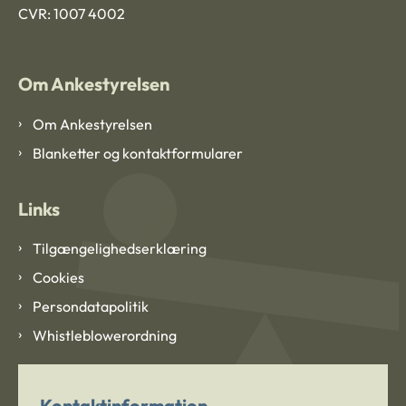
CVR: 1007 4002
Om Ankestyrelsen
Om Ankestyrelsen
Blanketter og kontaktformularer
Links
Tilgængelighedserklæring
Cookies
Persondatapolitik
Whistleblowerordning
Kontaktinformation