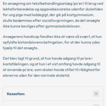
En ansøgning om tekstbehandlingsanlæg (pc'er) til brug ved
lektieforberedelse og opgavebesvarelse udenfor skoletiden
for ung pige med leddegigt, der gik på kostgymnasium,
skulle bedømmes efter sociallovgivningen, da det ansøgte
ikke kunne bevilges efter gymnasieskoleloven.
Ansøgerens handicap fandtes ikke at være så svært, at hun
opfyldte bistandslovens betingelser, for at der kunne ydes
hjælp til det ansøgte.
Det blev lagt til grund, at hun havde adgang til pc'ere i
kostafdelingen, og at hun i et vist omfang havde adgang til
at anvende pc'ere, som skolen havde stillet til rådighed for
eleverne uden for den normale skoletid.
Kassation: