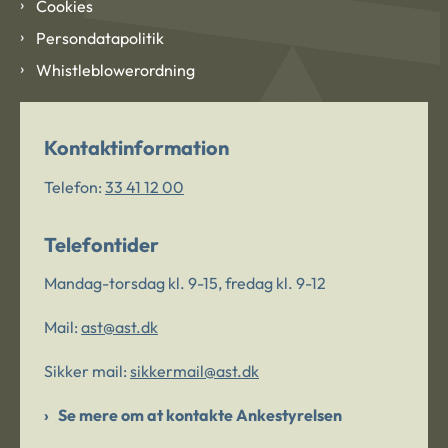
Cookies
Persondatapolitik
Whistleblowerordning
Kontaktinformation
Telefon:
33 41 12 00
Telefontider
Mandag-torsdag kl. 9-15, fredag kl. 9-12
Mail:
ast@ast.dk
Sikker mail:
sikkermail@ast.dk
Se mere om at kontakte Ankestyrelsen