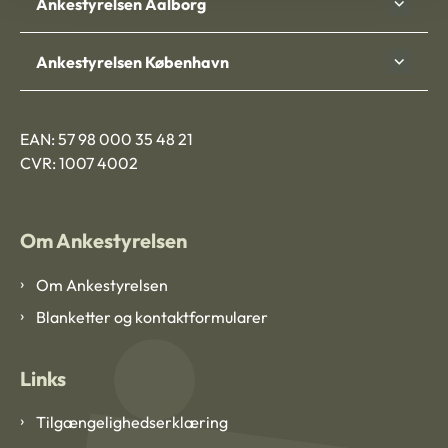
Ankestyrelsen Aalborg
Ankestyrelsen København
EAN: 57 98 000 35 48 21
CVR: 1007 4002
Om Ankestyrelsen
Om Ankestyrelsen
Blanketter og kontaktformularer
Links
Tilgængelighedserklæring