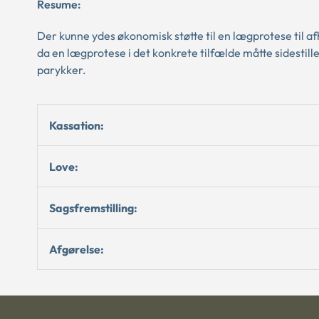
Resume:
Der kunne ydes økonomisk støtte til en lægprotese til a
da en lægprotese i det konkrete tilfælde måtte sidestille
parykker.
Kassation:
Love:
Sagsfremstilling:
Afgørelse: