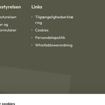
styrelsen
Links
styrelsen
Tilgængelighedserklæ
ring
er og
formularer
Cookies
Persondatapolitik
Whistleblowerordning
 cookies