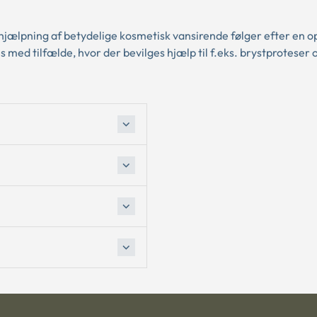
fhjælpning af betydelige kosmetisk vansirende følger efter en o
s med tilfælde, hvor der bevilges hjælp til f.eks. brystproteser 