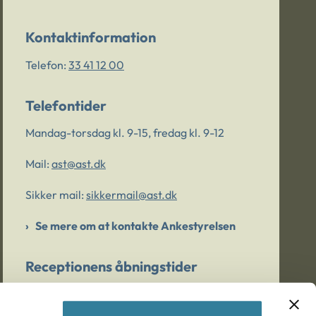
Kontaktinformation
Telefon:
33 41 12 00
Telefontider
Mandag-torsdag kl. 9-15, fredag kl. 9-12
Mail:
ast@ast.dk
Sikker mail:
sikkermail@ast.dk
Se mere om at kontakte Ankestyrelsen
Receptionens åbningstider
Mandag-torsdag kl. 9-15, fredag kl. 9-13