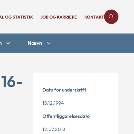
AL OG STATISTIK
JOB OG KARRIERE
KONTAKT
n
Nævn
116-
Dato for underskrift
15.12.1994
Offentliggørelsesdato
12.07.2013