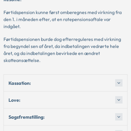
Førtidspension kunne først omberegnes med virkning fra
den 1. i måneden efter, at en ratepensionsaftale var
indgået.
Førtidspensionen burde dog efterreguleres med virkning
fra begyndel sen af året, da indbetalingen vedrørte hele
året, og da indbetalingen bevirkede en ændret
skatteansættelse.
Kassation:
Love:
Sagsfremstilling: