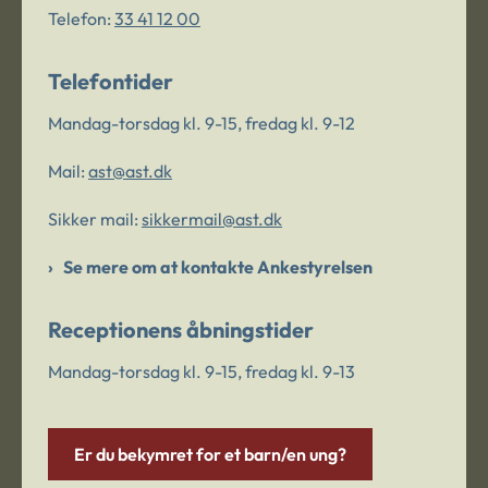
Telefon:
33 41 12 00
Telefontider
Mandag-torsdag kl. 9-15, fredag kl. 9-12
Mail:
ast@ast.dk
Sikker mail:
sikkermail@ast.dk
Se mere om at kontakte Ankestyrelsen
Receptionens åbningstider
Mandag-torsdag kl. 9-15, fredag kl. 9-13
Er du bekymret for et barn/en ung?