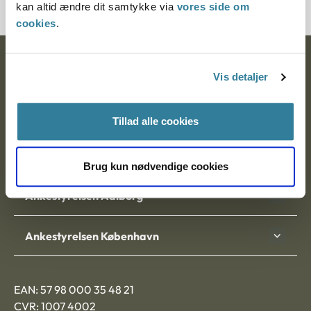
kan altid ændre dit samtykke via
vores side om
cookies
.
Ankestyrelsen
Vis detaljer
Postadresse:
Tillad alle cookies
Nytorv 7, 2. sal
9000 Aalborg
Brug kun nødvendige cookies
Ankestyrelsen Aalborg
Ankestyrelsen København
EAN: 57 98 000 35 48 21
CVR: 1007 4002