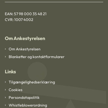
EAN: 57 98 000 35 48 21
CVR: 1007 4002
Om Ankestyrelsen
Om Ankestyrelsen
Blanketter og kontaktformularer
Links
Tilgængelighedserklæring
Cookies
Persondatapolitik
Whistleblowerordning