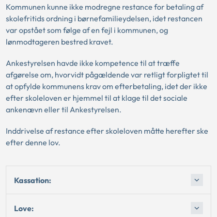
Kommunen kunne ikke modregne restance for betaling af
skolefritids ordning i børnefamilieydelsen, idet restancen
var opstået som følge af en fejl i kommunen, og
lønmodtageren bestred kravet.
Ankestyrelsen havde ikke kompetence til at træffe
afgørelse om, hvorvidt pågældende var retligt forpligtet til
at opfylde kommunens krav om efterbetaling, idet der ikke
efter skoleloven er hjemmel til at klage til det sociale
ankenævn eller til Ankestyrelsen.
Inddrivelse af restance efter skoleloven måtte herefter ske
efter denne lov.
Kassation:
Love: