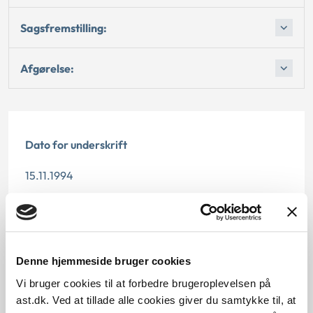
Sagsfremstilling:
Afgørelse:
Dato for underskrift
15.11.1994
Offentliggørelsesdato
12.07.2013
Denne hjemmeside bruger cookies
Paragraf
Vi bruger cookies til at forbedre brugeroplevelsen på
§ 5 § 11
ast.dk. Ved at tillade alle cookies giver du samtykke til, at