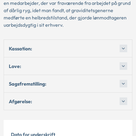
en medarbejder, der var fraværende fra arbejdet på grund
af dårlig ryg, idet man fandt, at graviditetsgenerne
medførte en helbredstilstand, der gjorde lønmodtageren
uarbejdsdygtig i sit erhverv.
Kassation:
Love:
Sagsfremstilling:
Afgørelse:
Dato for underskrift