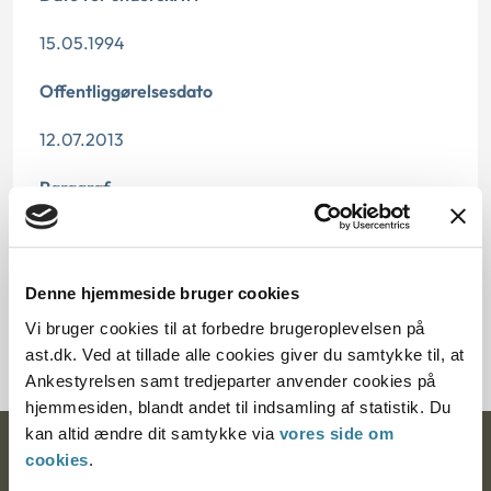
15.05.1994
Offentliggørelsesdato
12.07.2013
Paragraf
§ 3 § 12
Journalnummer
Denne hjemmeside bruger cookies
Vi bruger cookies til at forbedre brugeroplevelsen på
70949-93
ast.dk. Ved at tillade alle cookies giver du samtykke til, at
Ankestyrelsen samt tredjeparter anvender cookies på
hjemmesiden, blandt andet til indsamling af statistik. Du
kan altid ændre dit samtykke via
vores side om
Ankestyrelsen
cookies
.