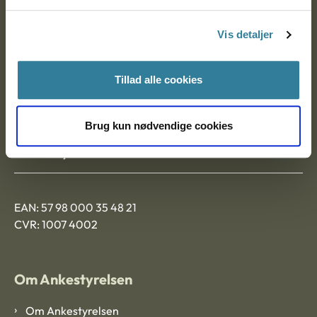
Postadresse:
Vis detaljer
Nytorv 7, 2. sal
9000 Aalborg
Tillad alle cookies
Ankestyrelsen Aalborg
Brug kun nødvendige cookies
Ankestyrelsen København
EAN: 57 98 000 35 48 21
CVR: 1007 4002
Om Ankestyrelsen
Om Ankestyrelsen