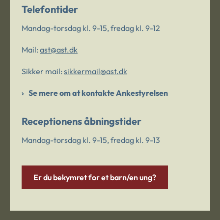
Telefontider
Mandag-torsdag kl. 9-15, fredag kl. 9-12
Mail:
ast@ast.dk
Sikker mail:
sikkermail@ast.dk
Se mere om at kontakte Ankestyrelsen
Receptionens åbningstider
Mandag-torsdag kl. 9-15, fredag kl. 9-13
Er du bekymret for et barn/en ung?