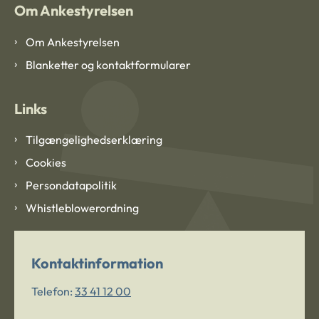
Om Ankestyrelsen
Om Ankestyrelsen
Blanketter og kontaktformularer
Links
Tilgængelighedserklæring
Cookies
Persondatapolitik
Whistleblowerordning
Kontaktinformation
Telefon:
33 41 12 00