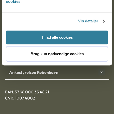
cookies
.
Ankestyrelsen
Postadresse:
Vis detaljer
Nytorv 7, 2. sal
Tillad alle cookies
9000 Aalborg
Brug kun nødvendige cookies
Ankestyrelsen Aalborg
Ankestyrelsen København
EAN: 57 98 000 35 48 21
CVR: 1007 4002