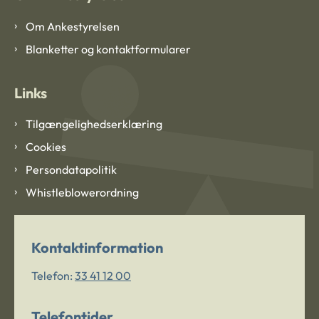
Om Ankestyrelsen
Blanketter og kontaktformularer
Links
Tilgængelighedserklæring
Cookies
Persondatapolitik
Whistleblowerordning
Kontaktinformation
Telefon:
33 41 12 00
Telefontider