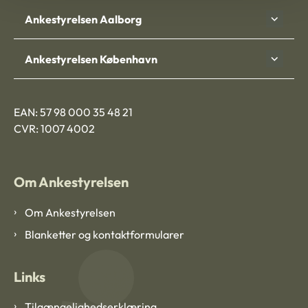
Ankestyrelsen Aalborg
Ankestyrelsen København
EAN: 57 98 000 35 48 21
CVR: 1007 4002
Om Ankestyrelsen
Om Ankestyrelsen
Blanketter og kontaktformularer
Links
Tilgængelighedserklæring