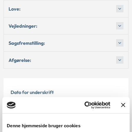
Love:
Vejledninger:
Sagsfremstilling:
Afgørelse:
Dato for underskrift
15.08.1994
Offentliggørelsesdato
Denne hjemmeside bruger cookies
12.07.2013