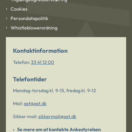
Cookies
Persondatapolitik
Whistleblowerordning
Kontaktinformation
Telefon:
33 41 12 00
Telefontider
Mandag-torsdag kl. 9-15, fredag kl. 9-12
Mail:
ast@ast.dk
Sikker mail:
sikkermail@ast.dk
Se mere om at kontakte Ankestyrelsen