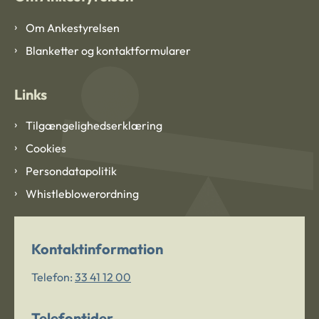
Om Ankestyrelsen
Blanketter og kontaktformularer
Links
Tilgængelighedserklæring
Cookies
Persondatapolitik
Whistleblowerordning
Kontaktinformation
Telefon:
33 41 12 00
Telefontider