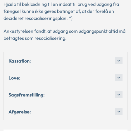
Hjælp til beklædning til en indsat til brug ved udgang fra
fængsel kunne ikke gøres betinget af, at der forelå en
decideret resocialiseringsplan. *)
Ankestyrelsen fandt, at udgang som udgangspunkt altid må
betragtes som resocialisering.
Kassation:
Love:
Sagsfremstilling:
Afgørelse: