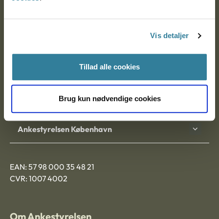
Ankestyrelsen
Postadresse:
Vis detaljer
Nytorv 7, 2. sal
9000 Aalborg
Tillad alle cookies
Brug kun nødvendige cookies
Ankestyrelsen Aalborg
Ankestyrelsen København
EAN: 57 98 000 35 48 21
CVR: 1007 4002
Om Ankestyrelsen