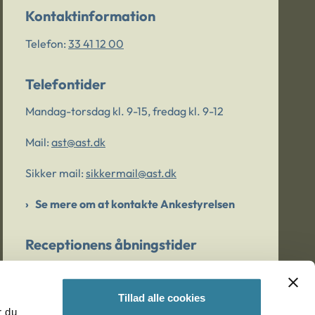
Kontaktinformation
Telefon:
33 41 12 00
Telefontider
Mandag-torsdag kl. 9-15, fredag kl. 9-12
Mail:
ast@ast.dk
Sikker mail:
sikkermail@ast.dk
Se mere om at kontakte Ankestyrelsen
Receptionens åbningstider
Mandag-torsdag kl. 9-15, fredag kl. 9-13
Tillad alle cookies
r du