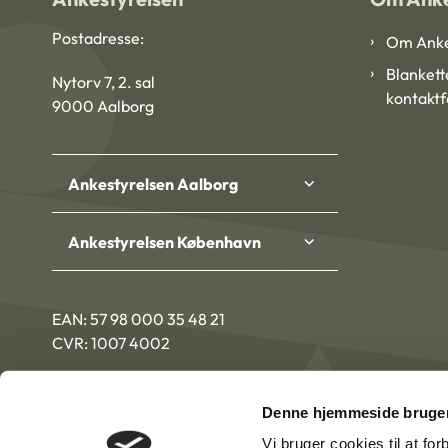
Postadresse:
Om Anke
Blankett
Nytorv 7, 2. sal
kontakt
9000 Aalborg
Ankestyrelsen Aalborg
Ankestyrelsen København
EAN: 57 98 000 35 48 21
CVR: 1007 4002
Denne hjemmeside bruger
Vi bruger cookies til at fo