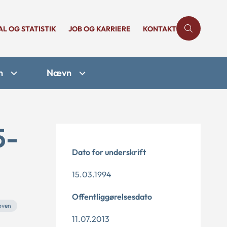
AL OG STATISTIK
JOB OG KARRIERE
KONTAKT
n
Nævn
5-
Dato for underskrift
15.03.1994
Offentliggørelsesdato
oven
11.07.2013