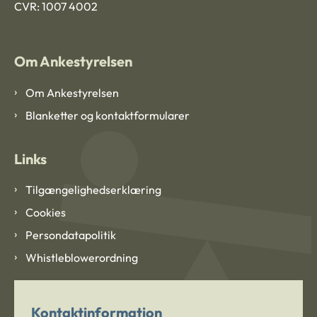
CVR: 1007 4002
Om Ankestyrelsen
Om Ankestyrelsen
Blanketter og kontaktformularer
Links
Tilgængelighedserklæring
Cookies
Persondatapolitik
Whistleblowerordning
Kontaktinformation