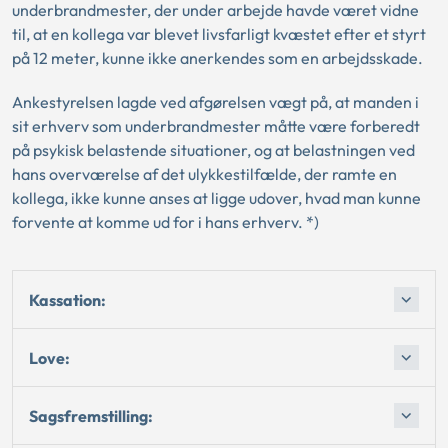
underbrandmester, der under arbejde havde været vidne
til, at en kollega var blevet livsfarligt kvæstet efter et styrt
på 12 meter, kunne ikke anerkendes som en arbejdsskade.
Ankestyrelsen lagde ved afgørelsen vægt på, at manden i
sit erhverv som underbrandmester måtte være forberedt
på psykisk belastende situationer, og at belastningen ved
hans overværelse af det ulykkestilfælde, der ramte en
kollega, ikke kunne anses at ligge udover, hvad man kunne
forvente at komme ud for i hans erhverv. *)
Kassation:
Love:
Sagsfremstilling: