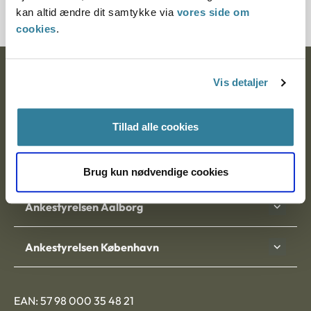
kan altid ændre dit samtykke via
vores side om
cookies
.
Ankestyrelsen
Vis detaljer
Postadresse:
Tillad alle cookies
Nytorv 7, 2. sal
9000 Aalborg
Brug kun nødvendige cookies
Ankestyrelsen Aalborg
Ankestyrelsen København
EAN: 57 98 000 35 48 21