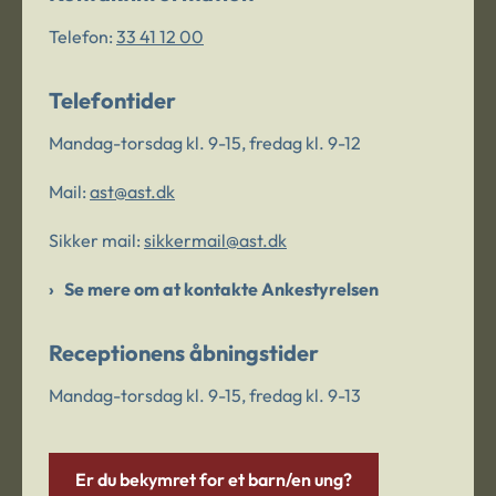
Telefon:
33 41 12 00
Telefontider
Mandag-torsdag kl. 9-15, fredag kl. 9-12
Mail:
ast@ast.dk
Sikker mail:
sikkermail@ast.dk
Se mere om at kontakte Ankestyrelsen
Receptionens åbningstider
Mandag-torsdag kl. 9-15, fredag kl. 9-13
Er du bekymret for et barn/en ung?