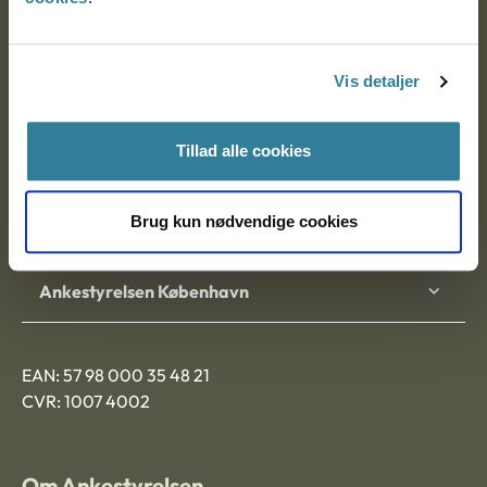
Ankestyrelsen
Postadresse:
Vis detaljer
Nytorv 7, 2. sal
9000 Aalborg
Tillad alle cookies
Brug kun nødvendige cookies
Ankestyrelsen Aalborg
Ankestyrelsen København
EAN: 57 98 000 35 48 21
CVR: 1007 4002
Om Ankestyrelsen