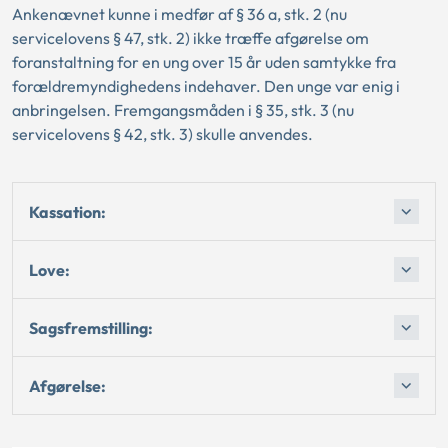
Ankenævnet kunne i medfør af § 36 a, stk. 2 (nu
servicelovens § 47, stk. 2) ikke træffe afgørelse om
foranstaltning for en ung over 15 år uden samtykke fra
forældremyndighedens indehaver. Den unge var enig i
anbringelsen. Fremgangsmåden i § 35, stk. 3 (nu
servicelovens § 42, stk. 3) skulle anvendes.
Kassation:
Love:
Sagsfremstilling:
Afgørelse: