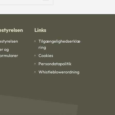
styrelsen
Links
styrelsen
Tilgængelighedserklæ
ring
er og
formularer
Cookies
Persondatapolitik
Whistleblowerordning