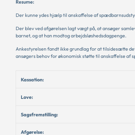
Resume:
Der kunne ydes hjælp til anskaffelse af spædbarnsudstyr
Der blev ved afgørelsen lagt vægt på, at ansøger saml
barnet, og at han modtog arbejdsløshedsdagpenge.
Ankestyrelsen fandt ikke grundlag for at tilsidesætte 
ansøgers behov for økonomisk støtte til anskaffelse af
Kassation:
Love:
Sagsfremstilling:
Afgørelse: