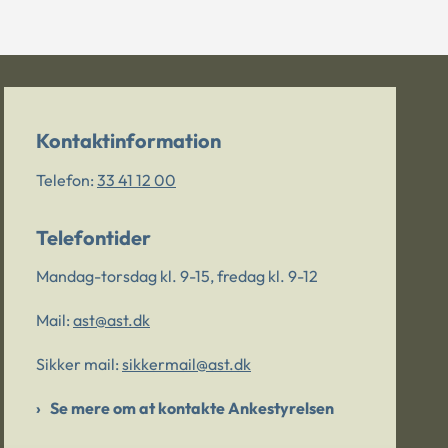
Kontaktinformation
Telefon:
33 41 12 00
Telefontider
Mandag-torsdag kl. 9-15, fredag kl. 9-12
Mail:
ast@ast.dk
Sikker mail:
sikkermail@ast.dk
Se mere om at kontakte Ankestyrelsen