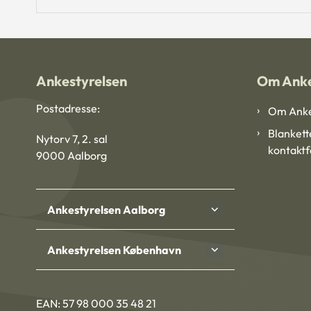
Ankestyrelsen
Om Anke
Postadresse:
Om Anke
Blankett
Nytorv 7, 2. sal
kontakt
9000 Aalborg
Ankestyrelsen Aalborg
Ankestyrelsen København
EAN: 57 98 000 35 48 21