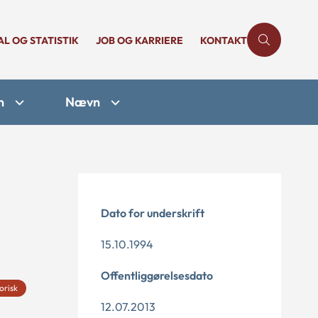
AL OG STATISTIK
JOB OG KARRIERE
KONTAKT
n
Nævn
Dato for underskrift
15.10.1994
Offentliggørelsesdato
orisk
12.07.2013