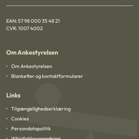
EAN: 57 98 000 35 48 21
CVR: 1007 4002
Om Ankestyrelsen
Om Ankestyrelsen
Blanketter og kontaktformularer
Links
Tilgængelighedserklæring
Cookies
Persondatapolitik
Whistleblowerordning