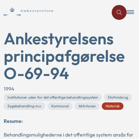
Ankestyrelsens
principafgørelse
O-69-94
1994
Institutioner uden for det offentlige behandlingssystem
Stofmisbrug
Sygebehandling m.v.
Kommunal
Aktivloven
Historisk
Resume:
Behandlingsmulighederne i det offentlige system ansås for