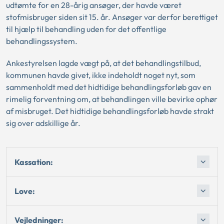
udtømte for en 28-årig ansøger, der havde været
stofmisbruger siden sit 15. år. Ansøger var derfor berettiget
til hjælp til behandling uden for det offentlige
behandlingssystem.
Ankestyrelsen lagde vægt på, at det behandlingstilbud,
kommunen havde givet, ikke indeholdt noget nyt, som
sammenholdt med det hidtidige behandlingsforløb gav en
rimelig forventning om, at behandlingen ville bevirke ophør
af misbruget. Det hidtidige behandlingsforløb havde strakt
sig over adskillige år.
Kassation:
Love:
Vejledninger: