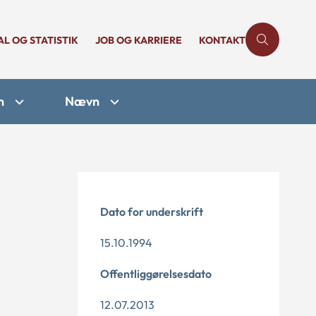
AL OG STATISTIK
JOB OG KARRIERE
KONTAKT
n
Nævn
Dato for underskrift
15.10.1994
Offentliggørelsesdato
12.07.2013