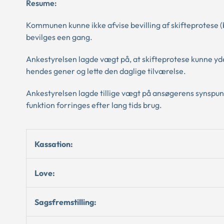
Resume:
Kommunen kunne ikke afvise bevilling af skifteprotese (
bevilges een gang.
Ankestyrelsen lagde vægt på, at skifteprotese kunne yde
hendes gener og lette den daglige tilværelse.
Ankestyrelsen lagde tillige vægt på ansøgerens synspun
funktion forringes efter lang tids brug.
Kassation:
Love:
Sagsfremstilling: