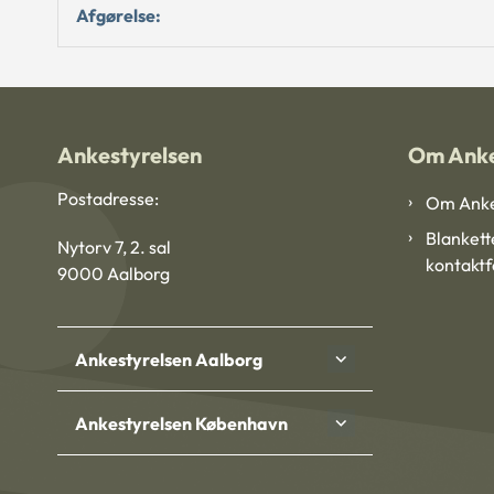
Afgørelse:
Ankestyrelsen
Om Anke
Postadresse:
Om Anke
Blankett
Nytorv 7, 2. sal
kontakt
9000 Aalborg
Ankestyrelsen Aalborg
Ankestyrelsen København