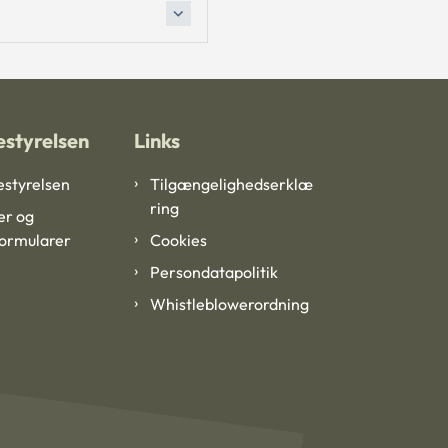
styrelsen
Links
styrelsen
Tilgængelighedserklæ
ring
er og
formularer
Cookies
Persondatapolitik
Whistleblowerordning