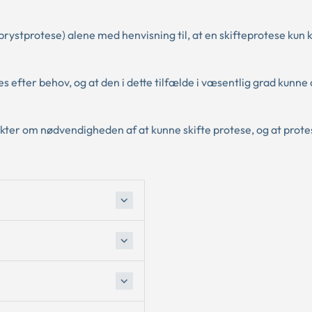
brystprotese) alene med henvisning til, at en skifteprotese kun
s efter behov, og at den i dette tilfælde i væsentlig grad kunne
kter om nødvendigheden af at kunne skifte protese, og at prot