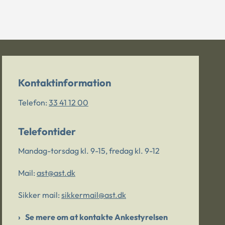
Kontaktinformation
Telefon:
33 41 12 00
Telefontider
Mandag-torsdag kl. 9-15, fredag kl. 9-12
Mail:
ast@ast.dk
Sikker mail:
sikkermail@ast.dk
Se mere om at kontakte Ankestyrelsen