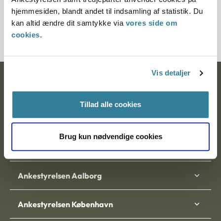
Journalnummer
hjemmesiden, blandt andet til indsamling af statistik. Du
kan altid ændre dit samtykke via
vores side om
21293-92
cookies
.
Vis detaljer
Ankestyrelsen
Postadresse:
Tillad alle cookies
Nytorv 7, 2. sal
Brug kun nødvendige cookies
9000 Aalborg
Ankestyrelsen Aalborg
Ankestyrelsen København