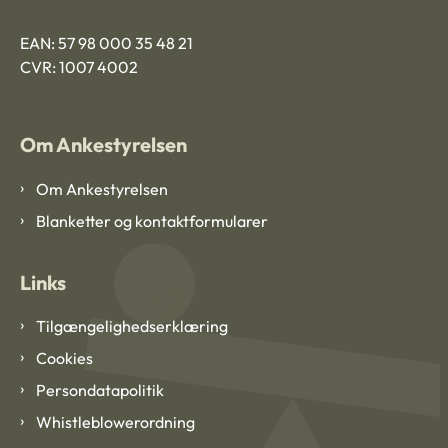
EAN: 57 98 000 35 48 21
CVR: 1007 4002
Om Ankestyrelsen
Om Ankestyrelsen
Blanketter og kontaktformularer
Links
Tilgængelighedserklæring
Cookies
Persondatapolitik
Whistleblowerordning