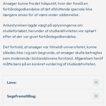
Ansøger kunne fra det tidspunkt, hvor der forelå en
forhåndsgodkendelse af det afsluttende speciale ikke
længere anses for at være under uddannelse.
Ankestyrelsen lagde vægt på oplysningerne om
studieforløbet, herunder at studieaktiviteten var ophørt
efter at der var givet forhåndsgodkendelse.
Det forhold, at ansøger var tilmeldt universitetet, kunne
således ikke i sig selv begrunde, at ansøger skulle betragtes
som studerende i bistandslovens forstand. Afgørelsen heraf
måtte bero på en konkret vurdering af studieaktiviteten.
Love:
Sagsfremstilling: