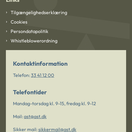
Tilgængelighedserklæring
Cookies
Persondatapolitik
Whistleblowerordning
Kontaktinformation
Telefon:
33 41 12 00
Telefontider
Mandag-torsdag kl. 9-15, fredag kl. 9-12
Mail:
ast@ast.dk
Sikker mail:
sikkermail@ast.dk