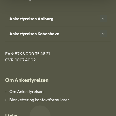
Ankestyrelsen Aalborg
Ankestyrelsen København
EAN: 57 98 000 35 48 21
CVR: 1007 4002
Om Ankestyrelsen
Om Ankestyrelsen
Blanketter og kontaktformularer
Links