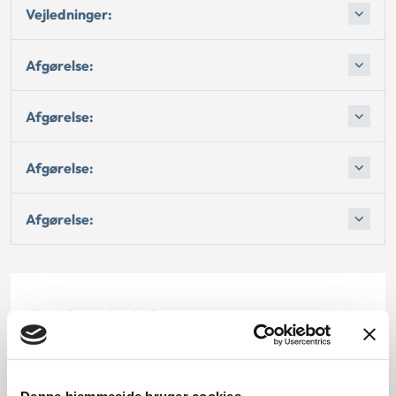
Vejledninger:
Afgørelse:
Afgørelse:
Afgørelse:
Afgørelse:
Dato for underskrift
15.05.1995
Offentliggørelsesdato