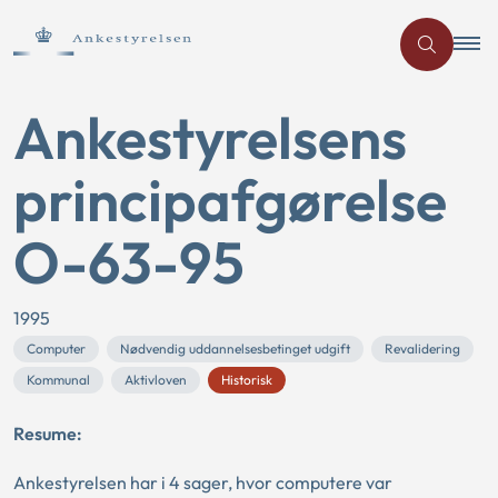
Ankestyrelsens
principafgørelse
O-63-95
1995
Computer
Nødvendig uddannelsesbetinget udgift
Revalidering
Kommunal
Aktivloven
Historisk
Resume:
Ankestyrelsen har i 4 sager, hvor computere var