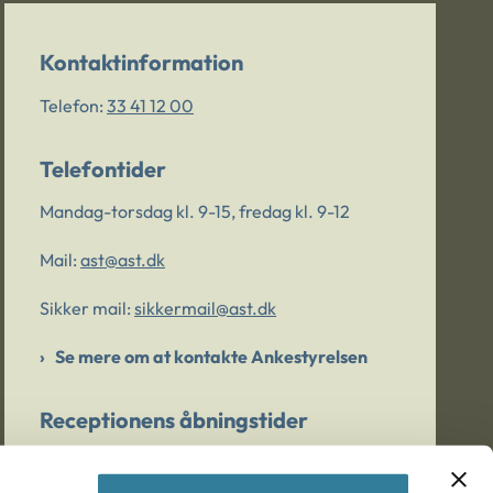
Kontaktinformation
Telefon:
33 41 12 00
Telefontider
Mandag-torsdag kl. 9-15, fredag kl. 9-12
Mail:
ast@ast.dk
Sikker mail:
sikkermail@ast.dk
Se mere om at kontakte Ankestyrelsen
Receptionens åbningstider
Mandag-torsdag kl. 9-15, fredag kl. 9-13