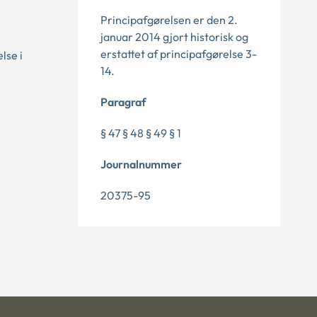
Principafgørelsen er den 2.
januar 2014 gjort historisk og
erstattet af principafgørelse 3-
lse i
14.
Paragraf
§ 47 § 48 § 49 § 1
Journalnummer
20375-95