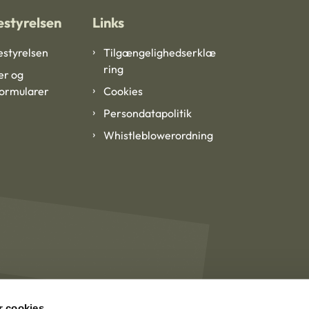
styrelsen
Links
styrelsen
Tilgængelighedserklæ
ring
er og
formularer
Cookies
Persondatapolitik
Whistleblowerordning
 cookies