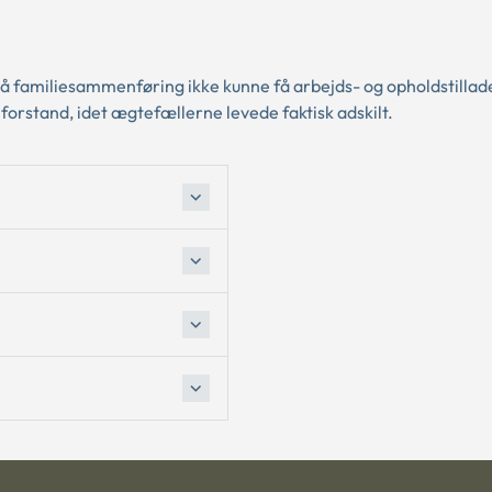
på familiesammenføring ikke kunne få arbejds- og opholdstillade
forstand, idet ægtefællerne levede faktisk adskilt.