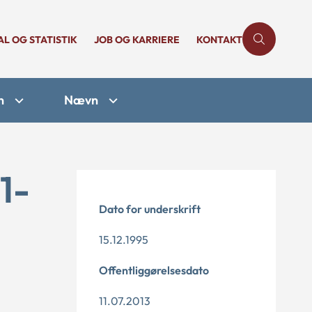
AL OG STATISTIK
JOB OG KARRIERE
KONTAKT
n
Nævn
1-
Dato for underskrift
15.12.1995
Offentliggørelsesdato
11.07.2013