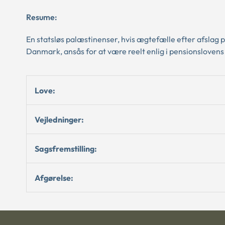
Resume:
En statsløs palæstinenser, hvis ægtefælle efter afslag 
Danmark, ansås for at være reelt enlig i pensionslovens 
Love:
Vejledninger:
Sagsfremstilling:
Afgørelse: