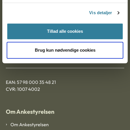
Postadresse:
Vis detaljer
Nytorv 7, 2. sal
9000 Aalborg
Tillad alle cookies
Ankestyrelsen Aalborg
Brug kun nødvendige cookies
Ankestyrelsen København
EAN: 57 98 000 35 48 21
CVR: 1007 4002
Om Ankestyrelsen
Om Ankestyrelsen