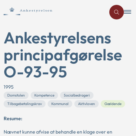
Ankestyrelsens
principafgørelse
O-93-95
1995
Domstolen
Kompetence
Socialbedrageri
Tilbagebetalingskrav
Kommunal
Aktivloven
Gældende
Resume:
Nævnet kunne afvise at behandle en klage over en