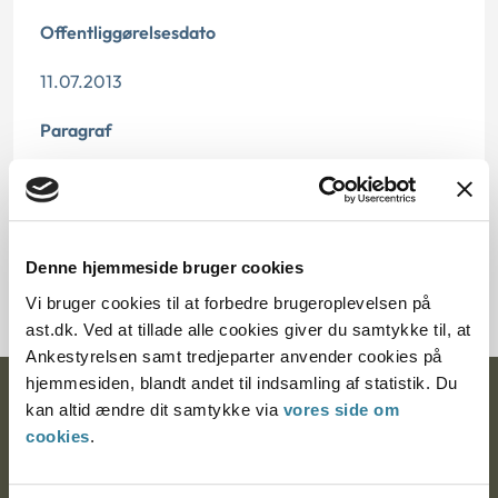
Offentliggørelsesdato
11.07.2013
Paragraf
§ 47 § 49 § 1
Journalnummer
Denne hjemmeside bruger cookies
20060-95
Vi bruger cookies til at forbedre brugeroplevelsen på
ast.dk. Ved at tillade alle cookies giver du samtykke til, at
Ankestyrelsen samt tredjeparter anvender cookies på
hjemmesiden, blandt andet til indsamling af statistik. Du
Ankestyrelsen
kan altid ændre dit samtykke via
vores side om
cookies
.
Postadresse: