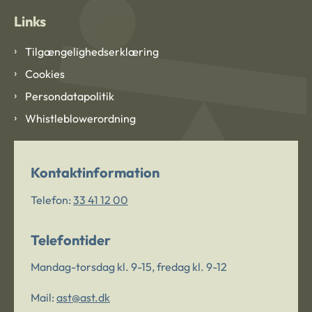
Links
Tilgængelighedserklæring
Cookies
Persondatapolitik
Whistleblowerordning
Kontaktinformation
Telefon:
33 41 12 00
Telefontider
Mandag-torsdag kl. 9-15, fredag kl. 9-12
Mail:
ast@ast.dk