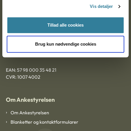
Nytorv 7, 2. sal
Vis detaljer
9000 Aalborg
Tillad alle cookies
Ankestyrelsen Aalborg
Brug kun nødvendige cookies
Ankestyrelsen København
EAN: 57 98 000 35 48 21
CVR: 1007 4002
Om Ankestyrelsen
Om Ankestyrelsen
Blanketter og kontaktformularer