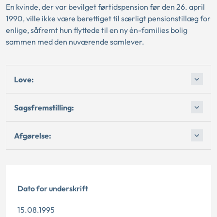
En kvinde, der var bevilget førtidspension før den 26. april
1990, ville ikke være berettiget til særligt pensionstillæg for
enlige, såfremt hun flyttede til en ny én-families bolig
sammen med den nuværende samlever.
Love:
Sagsfremstilling:
Afgørelse:
Dato for underskrift
15.08.1995