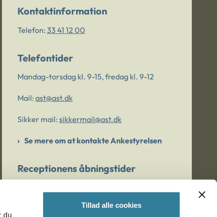
Kontaktinformation
Telefon:
33 41 12 00
Telefontider
Mandag-torsdag kl. 9-15, fredag kl. 9-12
Mail:
ast@ast.dk
Sikker mail:
sikkermail@ast.dk
Se mere om at kontakte Ankestyrelsen
Receptionens åbningstider
Mandag-torsdag kl. 9-15, fredag kl. 9-13
Tillad alle cookies
r du