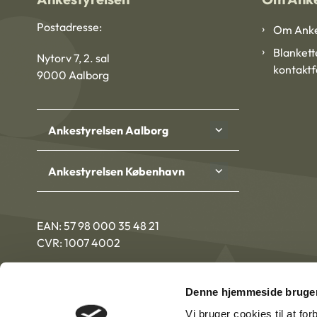
Postadresse:
Om Anke
Blankett
Nytorv 7, 2. sal
kontakt
9000 Aalborg
Ankestyrelsen Aalborg
Ankestyrelsen København
EAN: 57 98 000 35 48 21
CVR: 1007 4002
Denne hjemmeside bruger
Vi bruger cookies til at fo