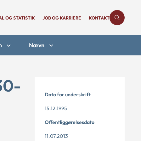
AL OG STATISTIK
JOB OG KARRIERE
KONTAKT
n
Nævn
30-
Dato for underskrift
15.12.1995
Offentliggørelsesdato
11.07.2013