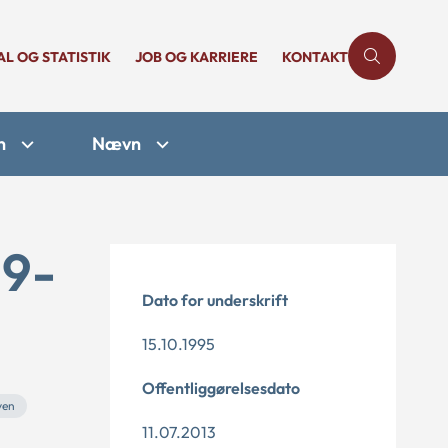
AL OG STATISTIK
JOB OG KARRIERE
KONTAKT
n
Nævn
29-
Dato for underskrift
15.10.1995
Offentliggørelsesdato
ven
11.07.2013