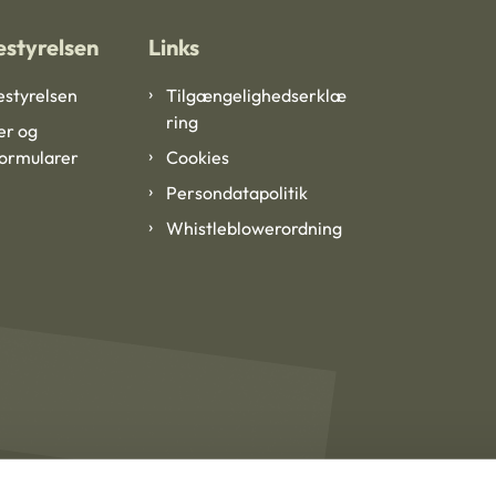
styrelsen
Links
styrelsen
Tilgængelighedserklæ
ring
er og
formularer
Cookies
Persondatapolitik
Whistleblowerordning