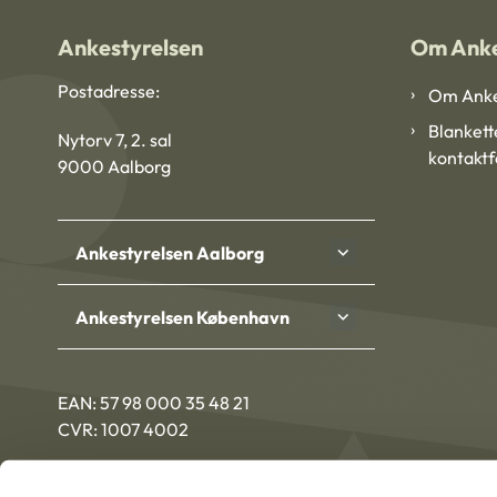
Ankestyrelsen
Om Anke
Postadresse:
Om Anke
Blankett
Nytorv 7, 2. sal
kontakt
9000 Aalborg
Ankestyrelsen Aalborg
Ankestyrelsen København
EAN: 57 98 000 35 48 21
CVR: 1007 4002