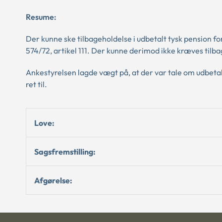
Resume:
Der kunne ske tilbageholdelse i udbetalt tysk pension fo
574/72, artikel 111. Der kunne derimod ikke kræves tilb
Ankestyrelsen lagde vægt på, at der var tale om udbetalin
ret til.
Love:
Sagsfremstilling:
Afgørelse: