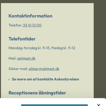
Kontaktinformation
Telefon:
33 41 12 00
Telefontider
Mandag-torsdag kl. 9-15, fredag kl. 9-12
Mail:
ast@ast.dk
Sikker mail:
sikkermail@ast.dk
Se mere om at kontakte Ankestyrelsen
Receptionens åbningstider
Mandag-torsdag kl. 9-15, fredag kl. 9-13