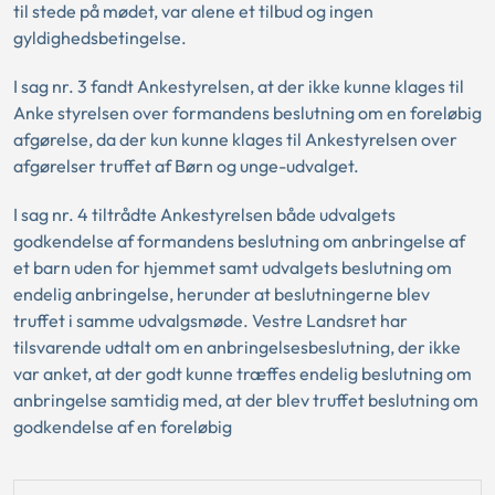
til stede på mødet, var alene et tilbud og ingen
gyldighedsbetingelse.
I sag nr. 3 fandt Ankestyrelsen, at der ikke kunne klages til
Anke styrelsen over formandens beslutning om en foreløbig
afgørelse, da der kun kunne klages til Ankestyrelsen over
afgørelser truffet af Børn og unge-udvalget.
I sag nr. 4 tiltrådte Ankestyrelsen både udvalgets
godkendelse af formandens beslutning om anbringelse af
et barn uden for hjemmet samt udvalgets beslutning om
endelig anbringelse, herunder at beslutningerne blev
truffet i samme udvalgsmøde. Vestre Landsret har
tilsvarende udtalt om en anbringelsesbeslutning, der ikke
var anket, at der godt kunne træffes endelig beslutning om
anbringelse samtidig med, at der blev truffet beslutning om
godkendelse af en foreløbig