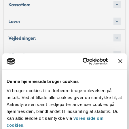
Kassation:
Love:
Vejledninger:
Afgørelse:
Afgørelse:
Denne hjemmeside bruger cookies
Afgørelse:
Vi bruger cookies til at forbedre brugeroplevelsen på
ast.dk. Ved at tillade alle cookies giver du samtykke til, at
Afgørelse:
Ankestyrelsen samt tredjeparter anvender cookies på
hjemmesiden, blandt andet til indsamling af statistik. Du
kan altid ændre dit samtykke via
vores side om
cookies
.