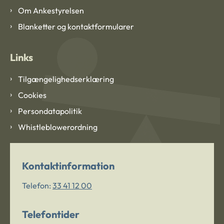
Om Ankestyrelsen
Blanketter og kontaktformularer
Links
Tilgængelighedserklæring
Cookies
Persondatapolitik
Whistleblowerordning
Kontaktinformation
Telefon:
33 41 12 00
Telefontider