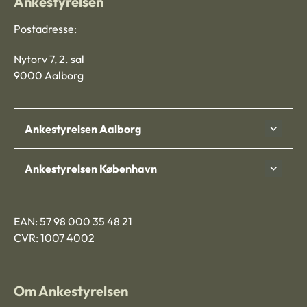
Ankestyrelsen
Postadresse:
Nytorv 7, 2. sal
9000 Aalborg
Ankestyrelsen Aalborg
Ankestyrelsen København
EAN: 57 98 000 35 48 21
CVR: 1007 4002
Om Ankestyrelsen