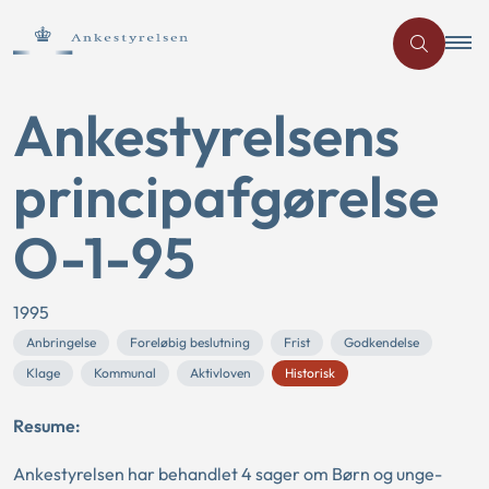
Ankestyrelsens
principafgørelse
O-1-95
1995
Anbringelse
Foreløbig beslutning
Frist
Godkendelse
Klage
Kommunal
Aktivloven
Historisk
Resume:
Ankestyrelsen har behandlet 4 sager om Børn og unge-