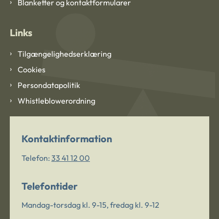
Blanketter og kontaktformularer
Links
Tilgængelighedserklæring
Cookies
Persondatapolitik
Whistleblowerordning
Kontaktinformation
Telefon:
33 41 12 00
Telefontider
Mandag-torsdag kl. 9-15, fredag kl. 9-12