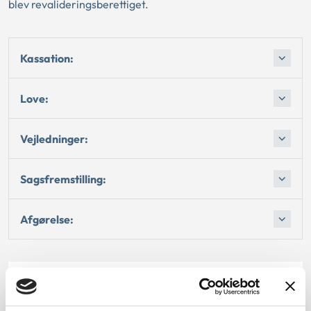
blev revalideringsberettiget.
Kassation:
Love:
Vejledninger:
Sagsfremstilling:
Afgørelse:
Dato for underskrift