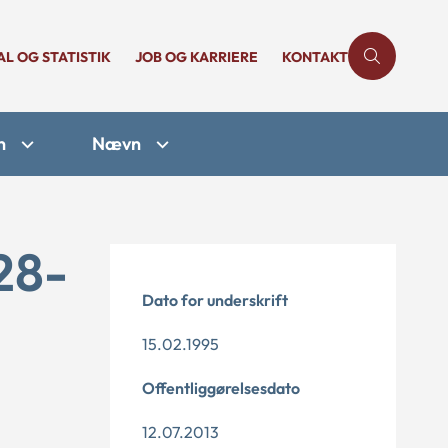
AL OG STATISTIK
JOB OG KARRIERE
KONTAKT
n
Nævn
28-
Dato for underskrift
15.02.1995
Offentliggørelsesdato
12.07.2013