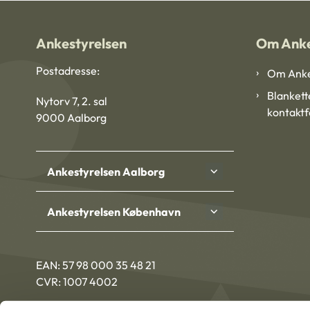
Ankestyrelsen
Om Anke
Postadresse:
Om Anke
Blankett
Nytorv 7, 2. sal
kontakt
9000 Aalborg
Ankestyrelsen Aalborg
Ankestyrelsen København
EAN: 57 98 000 35 48 21
CVR: 1007 4002