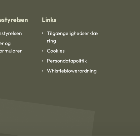
styrelsen
Links
styrelsen
Tilgængelighedserklæ
ring
er og
formularer
Cookies
Persondatapolitik
Whistleblowerordning