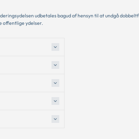
ideringsydelsen udbetales bagud af hensyn til at undgå dobbelt
 offentlige ydelser.