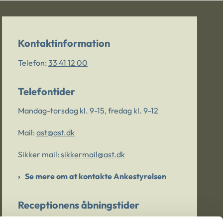
Kontaktinformation
Telefon:
33 41 12 00
Telefontider
Mandag-torsdag kl. 9-15, fredag kl. 9-12
Mail:
ast@ast.dk
Sikker mail:
sikkermail@ast.dk
Se mere om at kontakte Ankestyrelsen
Receptionens åbningstider