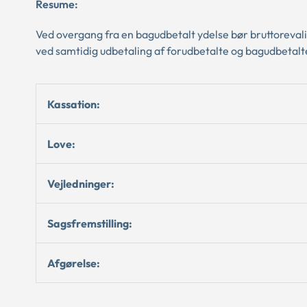
Resume:
Ved overgang fra en bagudbetalt ydelse bør bruttoreval
ved samtidig udbetaling af forudbetalte og bagudbetalte
Kassation:
Love:
Vejledninger:
Sagsfremstilling:
Afgørelse: