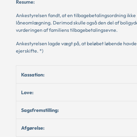
Resume:
Ankestyrelsen fandt, at en tilbagebetalingsordning ikke
låneomlægning. Derimod skulle også den del af boligyde
vurderingen af familiens tilbagebetalingsevne.
Ankestyrelsen lagde vægt på, at beløbet løbende havde vær
ejerskifte. *)
Kassation:
Love:
Sagsfremstilling:
Afgørelse: