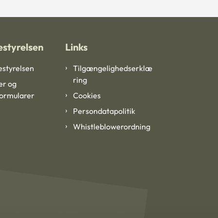
styrelsen
Links
styrelsen
Tilgængelighedserklæ
ring
er og
formularer
Cookies
Persondatapolitik
Whistleblowerordning