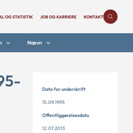
AL OG STATISTIK
JOB OG KARRIERE
KONTAKT
n
Nævn
95-
Dato for underskrift
15.09.1995
Offentliggørelsesdato
12.07.2013