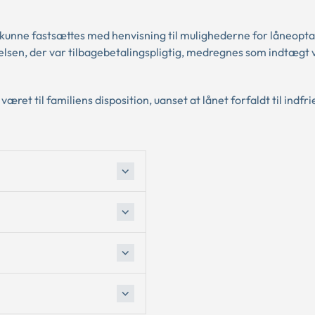
 kunne fastsættes med henvisning til mulighederne for låneopta
lsen, der var tilbagebetalingspligtig, medregnes som indtægt 
et til familiens disposition, uanset at lånet forfaldt til indfri