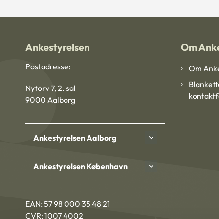
Ankestyrelsen
Om Anke
Postadresse:
Om Anke
Blankett
Nytorv 7, 2. sal
kontakt
9000 Aalborg
Ankestyrelsen Aalborg
Ankestyrelsen København
EAN: 57 98 000 35 48 21
CVR: 1007 4002