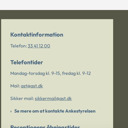
Kontaktinformation
Telefon:
33 41 12 00
Telefontider
Mandag-torsdag kl. 9-15, fredag kl. 9-12
Mail:
ast@ast.dk
Sikker mail:
sikkermail@ast.dk
Se mere om at kontakte Ankestyrelsen
Receptionens åbningstider