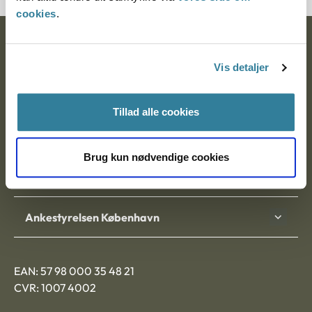
cookies
.
Ankestyrelsen
Vis detaljer
Postadresse:
Nytorv 7, 2. sal
Tillad alle cookies
9000 Aalborg
Brug kun nødvendige cookies
Ankestyrelsen Aalborg
Ankestyrelsen København
EAN: 57 98 000 35 48 21
CVR: 1007 4002