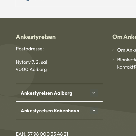
Ankestyrelsen
Om Anke
Postadresse:
Om Anke
Blankett
Nytorv 7, 2. sal
kontakt
9000 Aalborg
Ankestyrelsen Aalborg
Ankestyrelsen København
EAN: 57 98 000 35 48 21