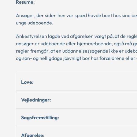
Resume:
Ansøger, der siden hun var spæd havde boet hos sine bed
unge udeboende.
Ankestyrelsen lagde ved afgørelsen vægt på, at de regle
ansøger er udeboende eller hjemmeboende, også må gæld
regler fremgår, at en uddannelsessøgende ikke er ude
og søn- og helligdage jævnligt bor hos forældrene eller
Love:
Vejledninger:
Sagsfremstilling:
Afgørelse: