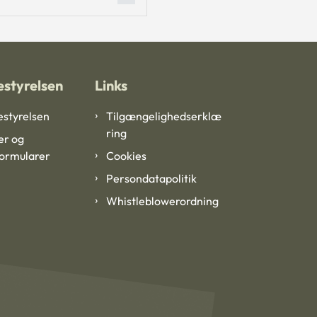
styrelsen
Links
styrelsen
Tilgængelighedserklæ
ring
er og
formularer
Cookies
Persondatapolitik
Whistleblowerordning