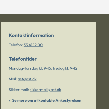
Kontaktinformation
Telefon:
33 41 12 00
Telefontider
Mandag-torsdag kl. 9-15, fredag kl. 9-12
Mail:
ast@ast.dk
Sikker mail:
sikkermail@ast.dk
Se mere om at kontakte Ankestyrelsen