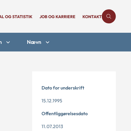
AL OG STATISTIK
JOB OG KARRIERE
KONTAKT
n
Nævn
Dato for underskrift
15.12.1995
Offentliggørelsesdato
11.07.2013