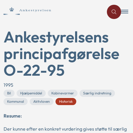
Ankestyrelsens
principafgørelse
O-22-95
1995
Bil
Hjælpemiddel
Kabinevarmer
Særlig indretning
Kommunal
Aktivloven
Historisk
Resume:
Der kunne efter en konkret vurdering gives støtte til særlig