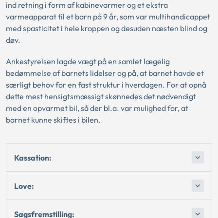
ind retning i form af kabinevarmer og et ekstra
varmeapparat til et barn på 9 år, som var multihandicappet
med spasticitet i hele kroppen og desuden næsten blind og
døv.
Ankestyrelsen lagde vægt på en samlet lægelig
bedømmelse af barnets lidelser og på, at barnet havde et
særligt behov for en fast struktur i hverdagen. For at opnå
dette mest hensigtsmæssigt skønnedes det nødvendigt
med en opvarmet bil, så der bl.a. var mulighed for, at
barnet kunne skiftes i bilen.
Kassation:
Love:
Sagsfremstilling: