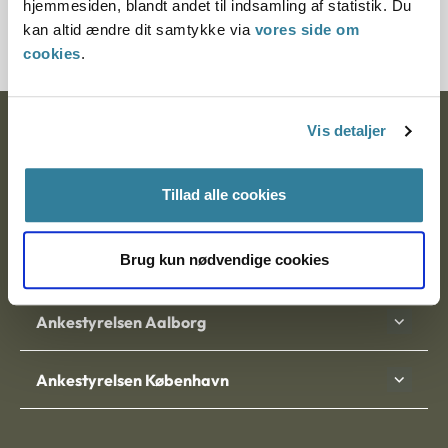
hjemmesiden, blandt andet til indsamling af statistik. Du
30357-93
kan altid ændre dit samtykke via
vores side om
cookies
.
Vis detaljer
Ankestyrelsen
Postadresse:
Tillad alle cookies
Nytorv 7, 2. sal
9000 Aalborg
Brug kun nødvendige cookies
Ankestyrelsen Aalborg
Ankestyrelsen København