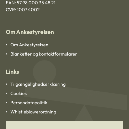
EAN: 57 98 000 35 48 21
CVR: 1007 4002
Om Ankestyrelsen
Om Ankestyrelsen
Blanketter og kontaktformularer
Links
Tilgængelighedserklæring
Cookies
Persondatapolitik
Whistleblowerordning