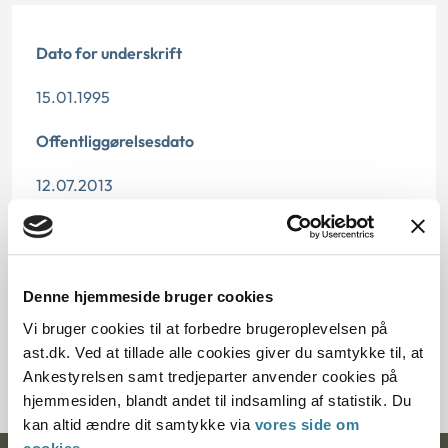
Dato for underskrift
15.01.1995
Offentliggørelsesdato
12.07.2013
Paragraf
§ 3 § 4 § 1
Denne hjemmeside bruger cookies
Journalnummer
Vi bruger cookies til at forbedre brugeroplevelsen på
ast.dk. Ved at tillade alle cookies giver du samtykke til, at
20154-94
Ankestyrelsen samt tredjeparter anvender cookies på
hjemmesiden, blandt andet til indsamling af statistik. Du
kan altid ændre dit samtykke via
vores side om