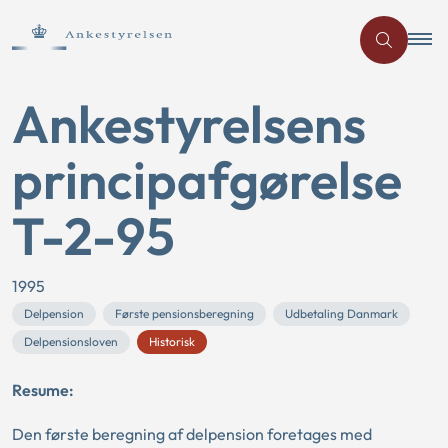
Ankestyrelsens
principafgørelse
T-2-95
1995
Delpension
Første pensionsberegning
Udbetaling Danmark
Delpensionsloven
Historisk
Resume:
Den første beregning af delpension foretages med