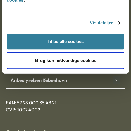
cookies
.
Ankestyrelsen
Postadresse:
Vis detaljer
Nytorv 7, 2. sal
9000 Aalborg
Tillad alle cookies
Brug kun nødvendige cookies
Ankestyrelsen Aalborg
Ankestyrelsen København
EAN: 57 98 000 35 48 21
CVR: 1007 4002