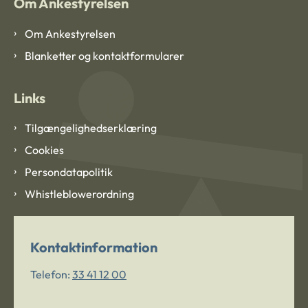
Om Ankestyrelsen
Om Ankestyrelsen
Blanketter og kontaktformularer
Links
Tilgængelighedserklæring
Cookies
Persondatapolitik
Whistleblowerordning
Kontaktinformation
Telefon:
33 41 12 00