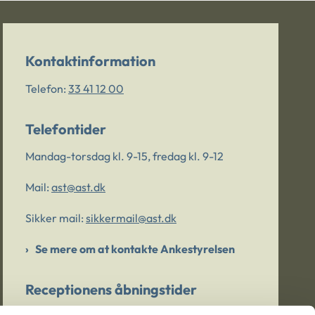
Kontaktinformation
Telefon:
33 41 12 00
Telefontider
Mandag-torsdag kl. 9-15, fredag kl. 9-12
Mail:
ast@ast.dk
Sikker mail:
sikkermail@ast.dk
Se mere om at kontakte Ankestyrelsen
Receptionens åbningstider