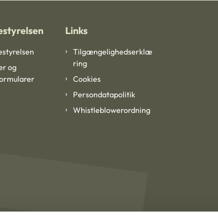
styrelsen
Links
styrelsen
Tilgængelighedserklæ
ring
er og
formularer
Cookies
Persondatapolitik
Whistleblowerordning