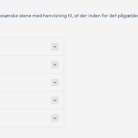
sesønske alene med henvisning til, at der inden for det pågæld