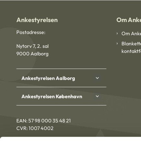
Ankestyrelsen
Om Anke
Postadresse:
Om Anke
Blankett
Nytorv 7, 2. sal
kontakt
9000 Aalborg
Ankestyrelsen Aalborg
Ankestyrelsen København
EAN: 57 98 000 35 48 21
CVR: 1007 4002