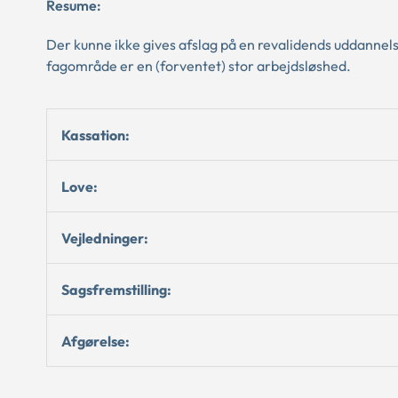
Resume:
Der kunne ikke gives afslag på en revalidends uddannel
fagområde er en (forventet) stor arbejdsløshed.
Kassation:
Love:
Vejledninger:
Sagsfremstilling:
Afgørelse: