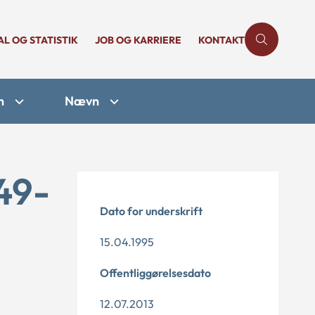
AL OG STATISTIK
JOB OG KARRIERE
KONTAKT
n
Nævn
49-
Dato for underskrift
15.04.1995
Offentliggørelsesdato
12.07.2013