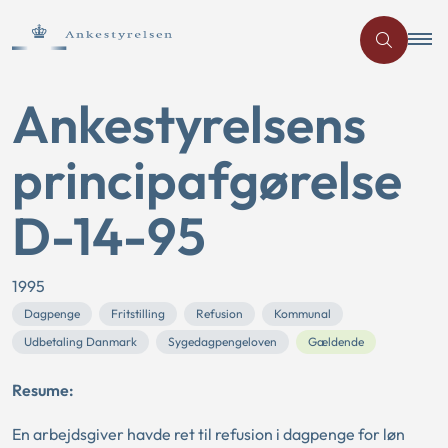
Ankestyrelsens
principafgørelse
D-14-95
1995
Dagpenge
Fritstilling
Refusion
Kommunal
Udbetaling Danmark
Sygedagpengeloven
Gældende
Resume:
En arbejdsgiver havde ret til refusion i dagpenge for løn