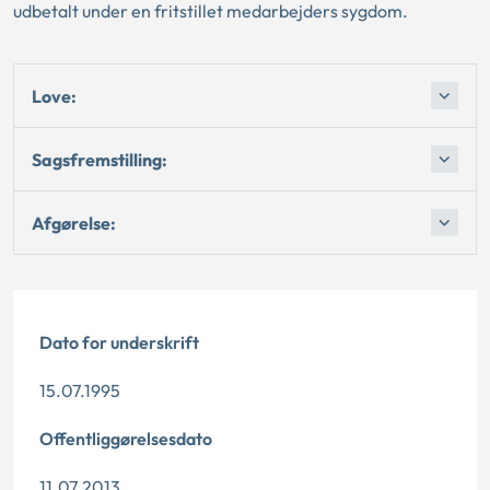
udbetalt under en fritstillet medarbejders sygdom.
Love:
Sagsfremstilling:
Afgørelse:
Dato for underskrift
15.07.1995
Offentliggørelsesdato
11.07.2013