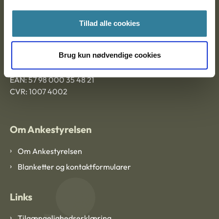
Ankestyrelsen Aalborg
Tillad alle cookies
Ankestyrelsen København
Brug kun nødvendige cookies
EAN: 57 98 000 35 48 21
CVR: 1007 4002
Om Ankestyrelsen
Om Ankestyrelsen
Blanketter og kontaktformularer
Links
Tilgængelighedserklæring