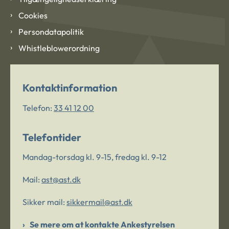
Cookies
Persondatapolitik
Whistleblowerordning
Kontaktinformation
Telefon:
33 41 12 00
Telefontider
Mandag-torsdag kl. 9-15, fredag kl. 9-12
Mail:
ast@ast.dk
Sikker mail:
sikkermail@ast.dk
Se mere om at kontakte Ankestyrelsen