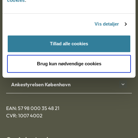
cookies
.
Ankestyrelsen
Postadresse:
Vis detaljer
Nytorv 7, 2. sal
9000 Aalborg
Tillad alle cookies
Brug kun nødvendige cookies
Ankestyrelsen Aalborg
Ankestyrelsen København
EAN: 57 98 000 35 48 21
CVR: 1007 4002