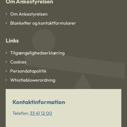
Om Ankestyrelsen
Om Ankestyrelsen
Blanketter og kontaktformularer
Links
Tilgængelighedserklæring
Cookies
Persondatapolitik
Whistleblowerordning
Kontaktinformation
Telefon:
33 41 12 00