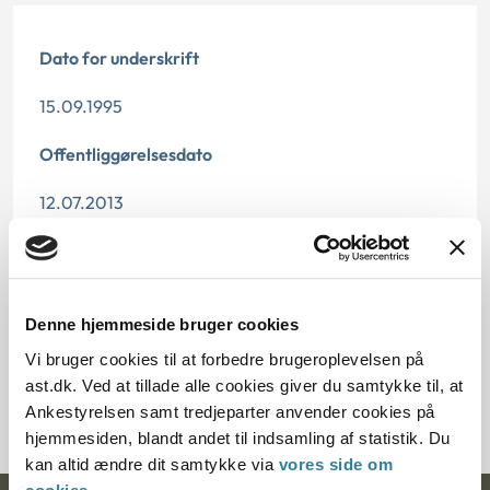
Dato for underskrift
15.09.1995
Offentliggørelsesdato
12.07.2013
Paragraf
§ 36 § 10
Denne hjemmeside bruger cookies
Journalnummer
Vi bruger cookies til at forbedre brugeroplevelsen på
ast.dk. Ved at tillade alle cookies giver du samtykke til, at
20958-95
Ankestyrelsen samt tredjeparter anvender cookies på
hjemmesiden, blandt andet til indsamling af statistik. Du
kan altid ændre dit samtykke via
vores side om