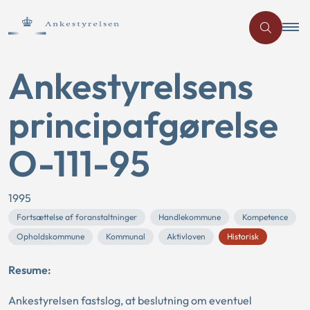
Ankestyrelsens
principafgørelse
O-111-95
1995
Fortsættelse af foranstaltninger
Handlekommune
Kompetence
Opholdskommune
Kommunal
Aktivloven
Historisk
Resume:
Ankestyrelsen fastslog, at beslutning om eventuel